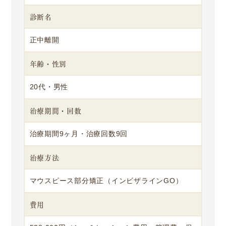
診断名
正中離開
年齢・性別
20代・男性
治療期間・回数
治療期間9ヶ月・治療回数9回
治療方法
マウスピース部分矯正（インビザラインGO）
費用