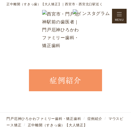
正中離開（すきっ歯）【大人矯正】｜西宮市・西宮北口駅近く
MENU
症例紹介
門戸厄神ひろかわファミリー歯科・矯正歯科
症例紹介
マウスピ
ース矯正
正中離開（すきっ歯）【大人矯正】