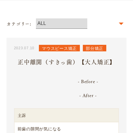
カテゴリー:
2023.07.10
マウスピース矯正
部分矯正
正中離開（すきっ歯）【大人矯正】
Before
After
主訴
前歯の隙間が気になる