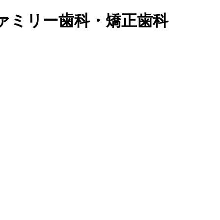
ァミリー歯科・矯正歯科