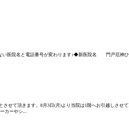
ない医院名と電話番号が変わります♪◆新医院名 門戸厄神ひろか
時休診とさせて頂きます。8月3日(月)より当院は1階へお引越しさ
カーやシ...