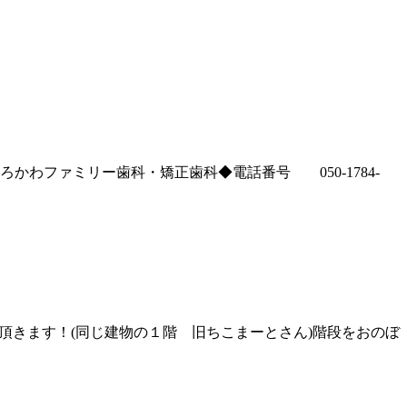
わファミリー歯科・矯正歯科◆電話番号 050-1784-
せて頂きます！(同じ建物の１階 旧ちこまーとさん)階段をおのぼ