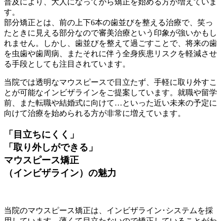
普及により、大人になってから矯正を始める方が増えていま
す。
部分矯正とは、前の上下6本の歯並びを整える治療で、笑っ
たときに見える部分なので審美治療という印象が強いかもし
れません。しかし、歯並びを整えて過ごすことで、将来の歯
を虫歯や歯周病、またそれに伴う全身疾患リスクを軽減させ
る手段としても注目されています。
当院では透明なマウスピースで目立たず、手軽に取り外すこ
とが可能なインビザラインをご提案しています。就職や留学
前、また転職や結婚式に向けて…といった近い未来の予定に
向けて治療を始められる方が非常に増えています。
「目立ちにくく」
「取り外しができる」
マウスピース矯正
（インビザライン）の魅力
当院のマウスピース矯正は、インビザライン･システムを採
用しています。薄くて目立たないので矯正していることがわ