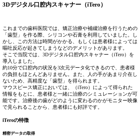
3Dデジタル口腔内スキャナー（iTero）
これまでの歯科医院では、矯正治療や補綴治療を行うための
「歯型」を作る際、シリコンや石膏を利用していました。し
かし、この方法は時間がかかる、もしくは患者様によっては
嘔吐反応が起きてしまうなどのデメリットがあります。
そこで当院では、3Dデジタル口腔内スキャナー（iTero）を
導入しました。
約10分で口腔内の状況を3次元データ化できるので、患者様
の負担もほとんどありません。また、人の手があまり介在し
ないため、高精度な「歯型」を得られます。
マウスピース矯正においては、（iTero）によって得られた
情報をもとに、患者様と一緒に治療のシミュレーションが可
能です。治療後の歯がどのように変わるのかがモニター映像
で見られることから、患者様にも好評です。
iTeroの特徴
精密データの取得