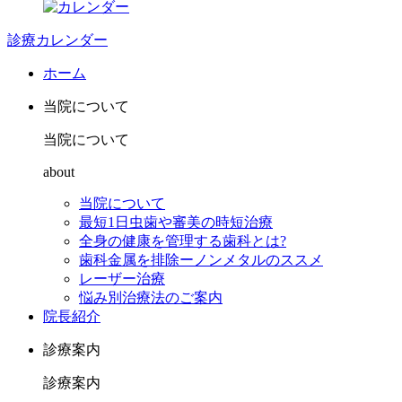
診療カレンダー
ホーム
当院について
当院について
about
当院について
最短1日虫歯や審美の時短治療
全身の健康を管理する歯科とは?
歯科金属を排除ーノンメタルのススメ
レーザー治療
悩み別治療法のご案内
院長紹介
診療案内
診療案内