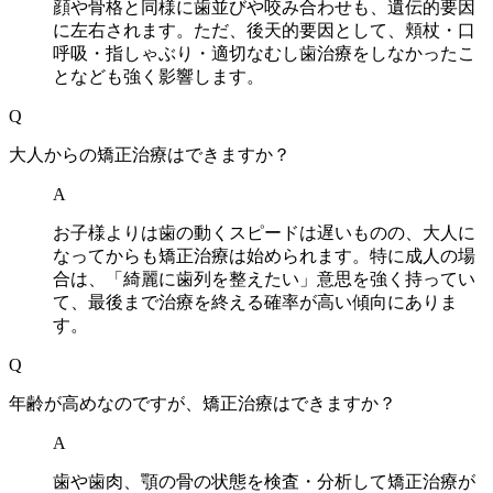
顔や骨格と同様に歯並びや咬み合わせも、遺伝的要因
に左右されます。ただ、後天的要因として、頬杖・口
呼吸・指しゃぶり・適切なむし歯治療をしなかったこ
となども強く影響します。
Q
大人からの矯正治療はできますか？
A
お子様よりは歯の動くスピードは遅いものの、大人に
なってからも矯正治療は始められます。特に成人の場
合は、「綺麗に歯列を整えたい」意思を強く持ってい
て、最後まで治療を終える確率が高い傾向にありま
す。
Q
年齢が高めなのですが、矯正治療はできますか？
A
歯や歯肉、顎の骨の状態を検査・分析して矯正治療が