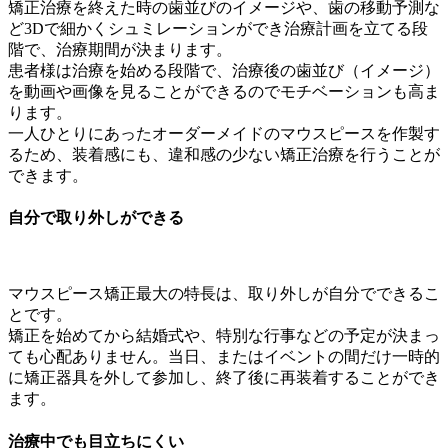
矯正治療を終えた時の歯並びのイメージや、歯の移動予測な
ど3Dで細かくシュミレーションができ治療計画を立てる段
階で、治療期間が決まります。
患者様は治療を始める段階で、治療後の歯並び（イメージ）
を動画や画像を見ることができるのでモチベーションも高ま
ります。
一人ひとりにあったオーダーメイドのマウスピースを作製す
るため、装着感にも、違和感の少ない矯正治療を行うことが
できます。
自分で取り外しができる
マウスピース矯正最大の特長は、取り外しが自分でできるこ
とです。
矯正を始めてから結婚式や、特別な行事などの予定が決まっ
ても心配ありません。当日、またはイベントの間だけ一時的
に矯正器具を外して参加し、終了後に再装着することができ
ます。
治療中でも目立ちにくい