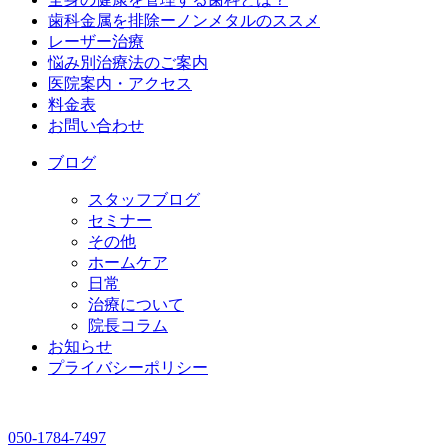
歯科金属を排除ーノンメタルのススメ
レーザー治療
悩み別治療法のご案内
医院案内・アクセス
料金表
お問い合わせ
ブログ
スタッフブログ
セミナー
その他
ホームケア
日常
治療について
院長コラム
お知らせ
プライバシーポリシー
050-1784-7497