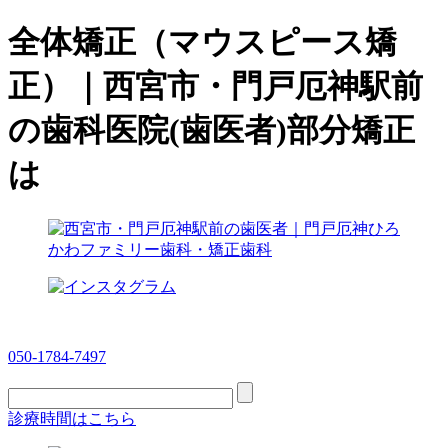
全体矯正（マウスピース矯
正）｜西宮市・門戸厄神駅前
の歯科医院(歯医者)部分矯正
は
050-1784-7497
診療時間はこちら