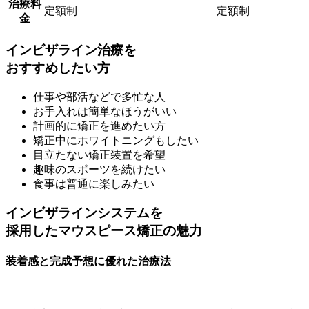
治療料
定額制
定額制
金
インビザライン治療を
おすすめしたい方
仕事や部活などで多忙な人
お手入れは簡単なほうがいい
計画的に矯正を進めたい方
矯正中にホワイトニングもしたい
目立たない矯正装置を希望
趣味のスポーツを続けたい
食事は普通に楽しみたい
インビザラインシステムを
採用したマウスピース矯正の魅力
装着感と完成予想に優れた治療法