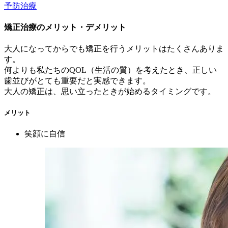
予防治療
矯正治療のメリット・デメリット
大人になってからでも矯正を行うメリットはたくさんありま
す。
何よりも私たちのQOL（生活の質）を考えたとき、正しい
歯並びがとても重要だと実感できます。
大人の矯正は、思い立ったときが始めるタイミングです。
メリット
笑顔に自信