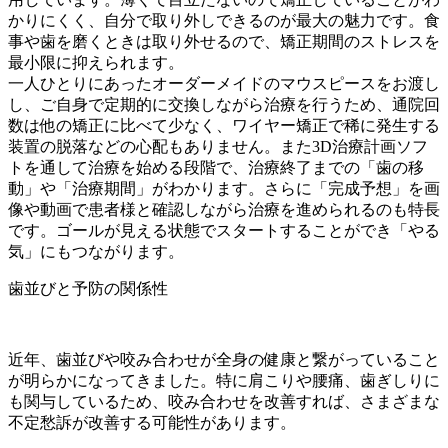
かりにくく、自分で取り外しできるのが最大の魅力です。食
事や歯を磨くときは取り外せるので、矯正期間のストレスを
最小限に抑えられます。
一人ひとりにあったオーダーメイドのマウスピースをお渡し
し、ご自身で定期的に交換しながら治療を行うため、通院回
数は他の矯正に比べて少なく、ワイヤー矯正で稀に発生する
装置の脱落などの心配もありません。また3D治療計画ソフ
トを通して治療を始める段階で、治療終了までの「歯の移
動」や「治療期間」がわかります。さらに「完成予想」を画
像や動画で患者様と確認しながら治療を進められるのも特長
です。ゴールが見える状態でスタートすることができ「やる
気」にもつながります。
歯並びと予防の関係性
近年、歯並びや咬み合わせが全身の健康と繋がっていること
が明らかになってきました。特に肩こりや腰痛、歯ぎしりに
も関与しているため、咬み合わせを改善すれば、さまざまな
不定愁訴が改善する可能性があります。