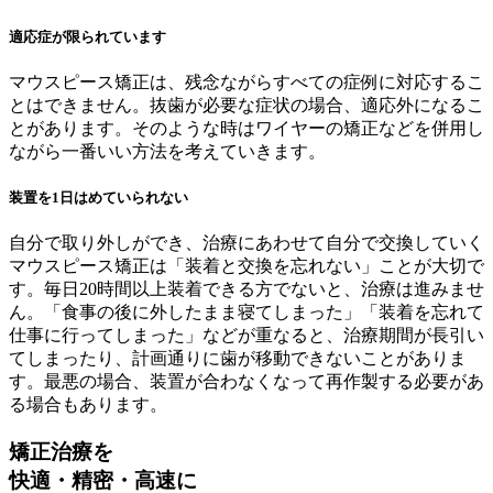
適応症が限られています
マウスピース矯正は、残念ながらすべての症例に対応するこ
とはできません。抜歯が必要な症状の場合、適応外になるこ
とがあります。そのような時はワイヤーの矯正などを併用し
ながら一番いい方法を考えていきます。
装置を1日はめていられない
自分で取り外しができ、治療にあわせて自分で交換していく
マウスピース矯正は「装着と交換を忘れない」ことが大切で
す。毎日20時間以上装着できる方でないと、治療は進みませ
ん。「食事の後に外したまま寝てしまった」「装着を忘れて
仕事に行ってしまった」などが重なると、治療期間が長引い
てしまったり、計画通りに歯が移動できないことがありま
す。最悪の場合、装置が合わなくなって再作製する必要があ
る場合もあります。
矯正治療を
快適・精密・高速に