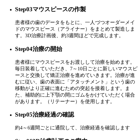
Step03
マウスピースの作製
患者様の歯のデータをもとに、一人づつオーダーメイ
ドのマウスピース（アライナー）をまとめて製造しま
す。3D治療計画後、約3週間ほどで完成します。
Step04
治療の開始
患者様にマウスピースをお渡しして治療を始めます。
毎日装着していただき、7～10日ごとに新しいマウスピ
ースと交換して矯正治療を進めていきます。治療が進
むに従い、歯の表面に「アタッチメント」という歯の
移動がより正確に進むための突起を接着します。ま
た、補助的に上下顎の間にゴムをかけていただく場合
があります。（リテーナー）を使用します。
Step05
治療経過の確認
約4～6週間ごとに通院して、治療経過を確認します