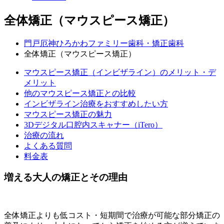
全体矯正（マウスピース矯正）
門戸厄神ひろかわファミリー歯科・矯正歯科
全体矯正（マウスピース矯正）
マウスピース矯正（インビザライン）のメリット・デ
メリット
他のマウスピース矯正との比較
インビザライン治療をおすすめしたい方
マウスピース矯正の魅力
3Dデジタル口腔内スキャナー（iTero）
治療の流れ
よくある質問
料金表
増える大人の矯正とその理由
全体矯正よりも低コスト・短期間で治療が可能な部分矯正の