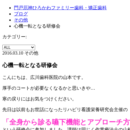
門戸厄神ひろかわファミリー歯科・矯正歯科
ブログ
その他
心機一転となる研修会
カテゴリー:
2016.03.10
その他
心機一転となる研修会
こんにちは、広川歯科医院の山本です。
厚手のコートが必要なくなるかと思いきや…
寒の戻りにはお気をつけください。
先日は以前もお世話になったリハビリ看護栄養研究会主催の
「全身から診る嚥下機能とアプローチ方
という研修会に参加しました。講師は同じく作業療法士の山