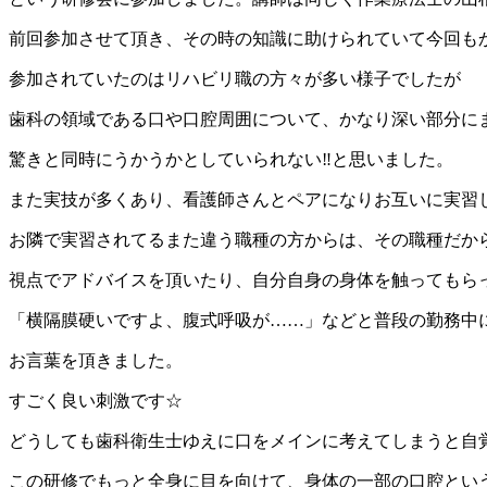
前回参加させて頂き、その時の知識に助けられていて今回も
参加されていたのはリハビリ職の方々が多い様子でしたが
歯科の領域である口や口腔周囲について、かなり深い部分に
驚きと同時にうかうかとしていられない‼︎と思いました。
また実技が多くあり、看護師さんとペアになりお互いに実習
お隣で実習されてるまた違う職種の方からは、その職種だか
視点でアドバイスを頂いたり、自分自身の身体を触ってもら
「横隔膜硬いですよ、腹式呼吸が……」などと普段の勤務中
お言葉を頂きました。
すごく良い刺激です☆
どうしても歯科衛生士ゆえに口をメインに考えてしまうと自
この研修でもっと全身に目を向けて、身体の一部の口腔とい