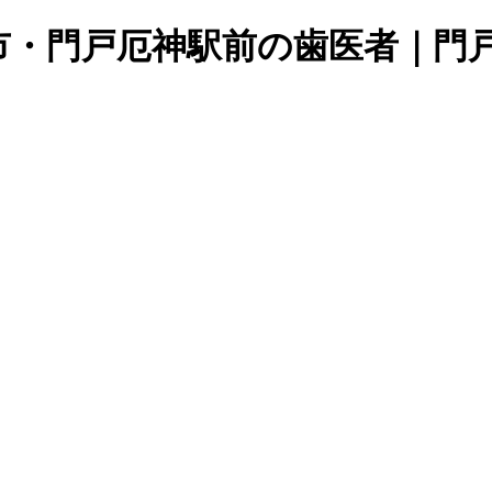
市・門戸厄神駅前の歯医者｜門戸