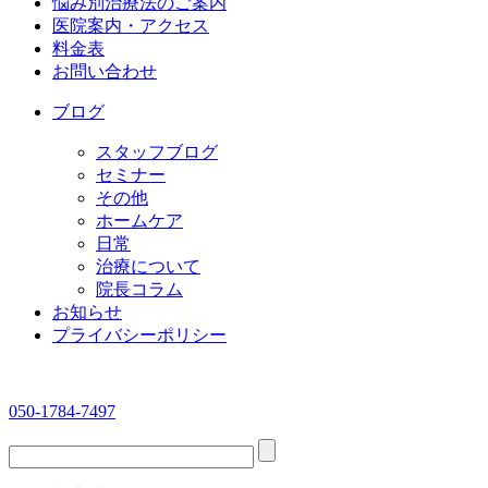
悩み別治療法のご案内
医院案内・アクセス
料金表
お問い合わせ
ブログ
スタッフブログ
セミナー
その他
ホームケア
日常
治療について
院長コラム
お知らせ
プライバシーポリシー
050-1784-7497