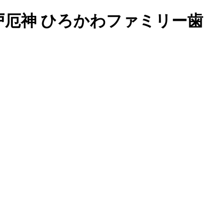
厄神 ひろかわファミリー歯