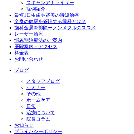
スキャンアナライザー
症例紹介
最短1日虫歯や審美の時短治療
全身の健康を管理する歯科とは？
歯科金属を排除ーノンメタルのススメ
レーザー治療
悩み別治療法のご案内
医院案内・アクセス
料金表
お問い合わせ
ブログ
スタッフブログ
セミナー
その他
ホームケア
日常
治療について
院長コラム
お知らせ
プライバシーポリシー