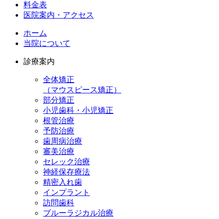
料金表
医院案内・アクセス
ホーム
当院について
診療案内
全体矯正
（マウスピース矯正）
部分矯正
小児歯科・小児矯正
根管治療
予防治療
歯周病治療
審美治療
セレック治療
神経保存療法
精密入れ歯
インプラント
訪問歯科
ブルーラジカル治療