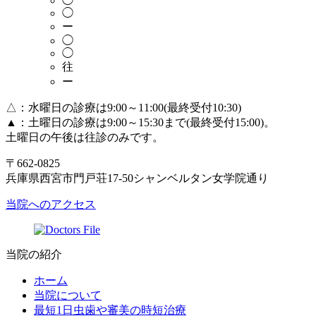
◯
◯
ー
◯
◯
往
ー
△：水曜日の診療は9:00～11:00(最終受付10:30)
▲：土曜日の診療は9:00～15:30まで(最終受付15:00)。
土曜日の午後は往診のみです。
〒662-0825
兵庫県西宮市門戸荘17-50シャンベルタン女学院通り
当院へのアクセス
当院の紹介
ホーム
当院について
最短1日虫歯や審美の時短治療