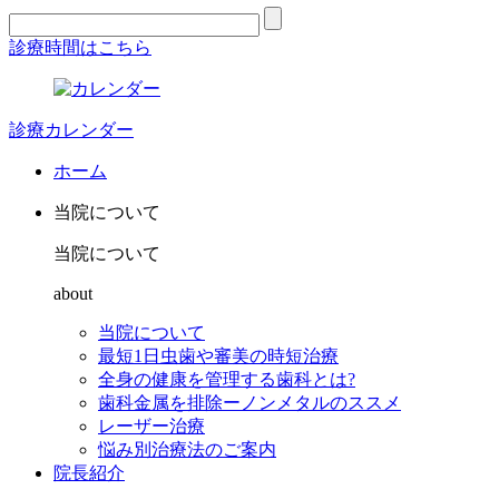
診療時間はこちら
診療カレンダー
ホーム
当院について
当院について
about
当院について
最短1日虫歯や審美の時短治療
全身の健康を管理する歯科とは?
歯科金属を排除ーノンメタルのススメ
レーザー治療
悩み別治療法のご案内
院長紹介