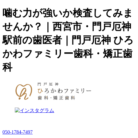
噛む力が強いか検査してみま
せんか？｜西宮市・門戸厄神
駅前の歯医者｜門戸厄神 ひろ
かわファミリー歯科・矯正歯
科
050-1784-7497