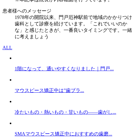
患者様へのメッセージ
1978年の開院以来、門戸厄神駅前で地域のかかりつけ
歯科として診療を続けています。「これでいいのか
な」と感じたときが、一番良いタイミングです。一緒
に考えましょう
ALL
1階になって、通いやすくなりました｜門戸...
マウスピース矯正中は”歯ブラ...
冷たいもの・熱いもの・甘いもの——歯がし...
SMAマウスピース矯正中におすすめの歯磨...