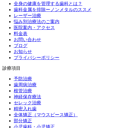
全身の健康を管理する歯科とは？
歯科金属を排除ーノンメタルのススメ
レーザー治療
悩み別治療法のご案内
医院案内・アクセス
料金表
お問い合わせ
ブログ
お知らせ
プライバシーポリシー
診療項目
予防治療
歯周病治療
根管治療
神経保存療法
セレック治療
精密入れ歯
全体矯正（マウスピース矯正）
部分矯正
小児歯科・小児矯正