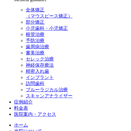
全体矯正
（マウスピース矯正）
部分矯正
小児歯科・小児矯正
根管治療
予防治療
歯周病治療
審美治療
セレック治療
神経保存療法
精密入れ歯
インプラント
訪問歯科
ブルーラジカル治療
スキャンアナライザー
症例紹介
料金表
医院案内・アクセス
ホーム