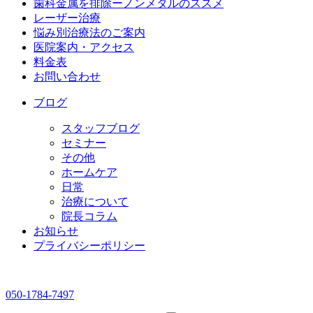
歯科金属を排除ーノンメタルのススメ
レーザー治療
悩み別治療法のご案内
医院案内・アクセス
料金表
お問い合わせ
ブログ
スタッフブログ
セミナー
その他
ホームケア
日常
治療について
院長コラム
お知らせ
プライバシーポリシー
050-1784-7497