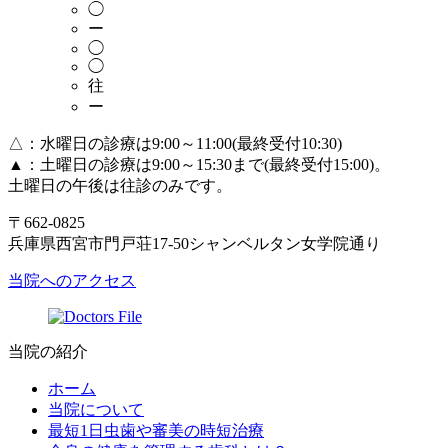
◯
ー
◯
◯
往
ー
△：水曜日の診療は9:00～11:00(最終受付10:30)
▲：土曜日の診療は9:00～15:30まで(最終受付15:00)。
土曜日の午後は往診のみです。
〒662-0825
兵庫県西宮市門戸荘17-50シャンベルタン女学院通り
当院へのアクセス
当院の紹介
ホーム
当院について
最短1日虫歯や審美の時短治療