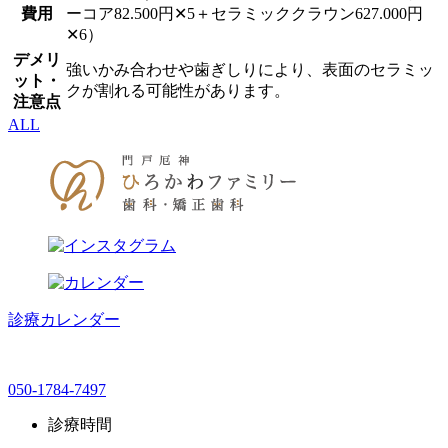
費用
ーコア82.500円✕5＋セラミッククラウン627.000円
✕6）
デメリ
強いかみ合わせや歯ぎしりにより、表面のセラミッ
ット・
クが割れる可能性があります。
注意点
ALL
診療カレンダー
050-1784-7497
診療時間