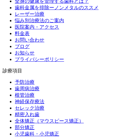
全身の健康を管理する歯科とは？
歯科金属を排除ーノンメタルのススメ
レーザー治療
悩み別治療法のご案内
医院案内・アクセス
料金表
お問い合わせ
ブログ
お知らせ
プライバシーポリシー
診療項目
予防治療
歯周病治療
根管治療
神経保存療法
セレック治療
精密入れ歯
全体矯正（マウスピース矯正）
部分矯正
小児歯科・小児矯正