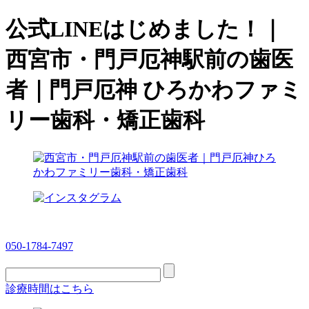
公式LINEはじめました！｜
西宮市・門戸厄神駅前の歯医
者｜門戸厄神 ひろかわファミ
リー歯科・矯正歯科
050-1784-7497
診療時間はこちら