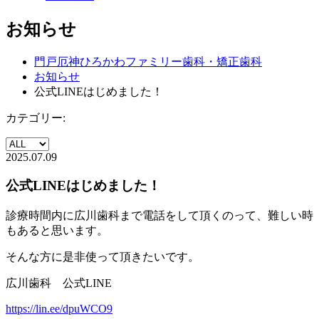
お知らせ
門戸厄神ひろかわファミリー歯科・矯正歯科
お知らせ
公式LINEはじめました！
カテゴリー:
2025.07.09
公式LINEはじめました！
診療時間内に広川歯科まで電話をして頂くのって、難しい時
もあると思います。
そんな方に是非使って頂きたいです。
広川歯科 公式LINE
https://lin.ee/dpuWCO9