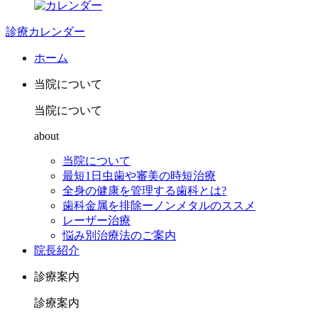
診療カレンダー
ホーム
当院について
当院について
about
当院について
最短1日虫歯や審美の時短治療
全身の健康を管理する歯科とは?
歯科金属を排除ーノンメタルのススメ
レーザー治療
悩み別治療法のご案内
院長紹介
診療案内
診療案内