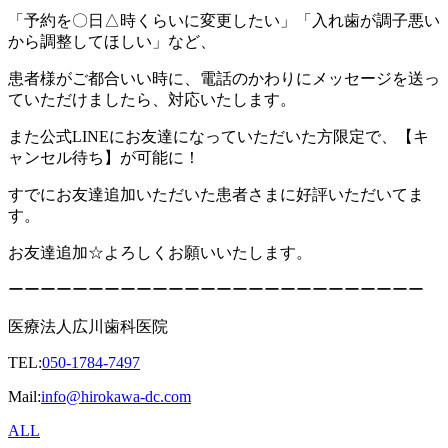
「予約を〇日△時くらいに変更したい」「入れ歯が調子悪い
から調整してほしい」など、
患者様がご都合いい時に、電話のかわりにメッセージを送っ
ていただけましたら、対応いたします。
また公式LINEにお友達になっていただいた方限定で、【キ
ャンセル待ち】が可能に！
すでにお友達追加いただいた患者さまに好評いただいてま
す。
お友達追加☆よろしくお願いいたします。
ーーーーーーーーーーーーーーーーーーーーーーーーーー
医療法人広川歯科医院
TEL:
050-1784-7497
Mail:
info@hirokawa-dc.com
ALL