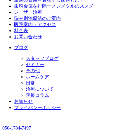
歯科金属を排除ーノンメタルのススメ
レーザー治療
悩み別治療法のご案内
医院案内・アクセス
料金表
お問い合わせ
ブログ
スタッフブログ
セミナー
その他
ホームケア
日常
治療について
院長コラム
お知らせ
プライバシーポリシー
050-1784-7497