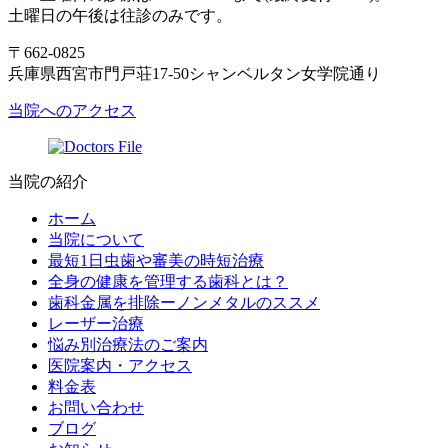
土曜日の午後は往診のみです。
〒662-0825
兵庫県西宮市門戸荘17-50シャンベルタン女学院通り
当院へのアクセス
当院の紹介
ホーム
当院について
最短1日虫歯や審美の時短治療
全身の健康を管理する歯科とは？
歯科金属を排除ーノンメタルのススメ
レーザー治療
悩み別治療法のご案内
医院案内・アクセス
料金表
お問い合わせ
ブログ