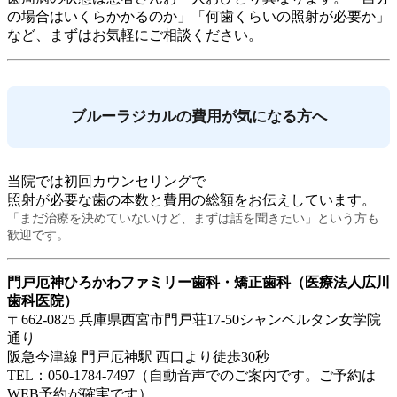
の場合はいくらかかるのか」「何歯くらいの照射が必要か」
など、まずはお気軽にご相談ください。
ブルーラジカルの費用が気になる方へ
当院では初回カウンセリングで
照射が必要な歯の本数と費用の総額をお伝えしています。
「まだ治療を決めていないけど、まずは話を聞きたい」という方も
歓迎です。
門戸厄神ひろかわファミリー歯科・矯正歯科（医療法人広川
歯科医院）
〒662-0825 兵庫県西宮市門戸荘17-50シャンベルタン女学院
通り
阪急今津線 門戸厄神駅 西口より徒歩30秒
TEL：050-1784-7497（自動音声でのご案内です。ご予約は
WEB予約が確実です）