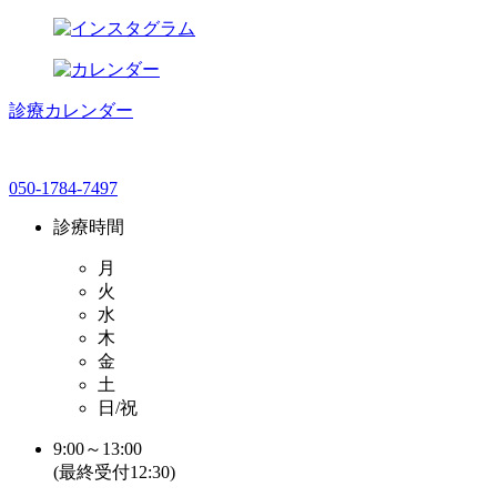
診療カレンダー
050-1784-7497
診療時間
月
火
水
木
金
土
日/祝
9:00～13:00
(最終受付12:30)