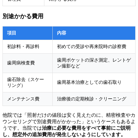
別途かかる費用
項目
内容
初診料・再診料
初めての受診や再来院時の診察費
歯周ポケットの深さ測定、レントゲ
歯周病検査費
ン撮影など
歯石除去（スケー
歯周基本治療としての歯石取り
リング）
メンテナンス費
治療後の定期検診・クリーニング
他院では「照射だけの値段は安く見えたのに、精密検査やカ
ウンセリングで別途費用がかかった」というケースもあるよ
うです。当院では
治療に必要な費用をすべて事前にご説明
し、想定外の追加費用が発生しないようにしています。