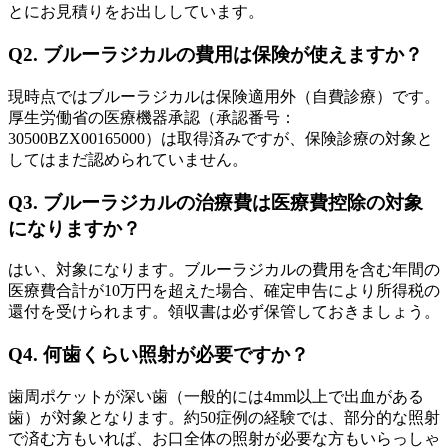
とにお見積りをお出ししています。
Q2. ブルーラジカルの費用は保険が使えますか？
現時点ではブルーラジカルは保険適用外（自費診療）です。
厚生労働省の医療機器承認（承認番号：
30500BZX00165000）は取得済みですが、保険診療の対象と
してはまだ認められていません。
Q3. ブルーラジカルの治療費は医療費控除の対象
になりますか？
はい、対象になります。ブルーラジカルの費用を含む年間の
医療費合計が10万円を超えた場合、確定申告により所得税の
還付を受けられます。領収書は必ず保管しておきましょう。
Q4. 何歯くらい照射が必要ですか？
歯周ポケットが深い歯（一般的には4mm以上で出血がある
歯）が対象となります。約50症例の経験では、部分的な照射
で済む方もいれば、お口全体の照射が必要な方もいらっしゃ