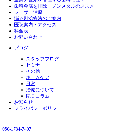
歯科金属を排除ーノンメタルのススメ
レーザー治療
悩み別治療法のご案内
医院案内・アクセス
料金表
お問い合わせ
ブログ
スタッフブログ
セミナー
その他
ホームケア
日常
治療について
院長コラム
お知らせ
プライバシーポリシー
050-1784-7497