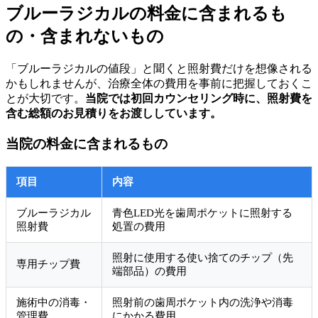
ブルーラジカルの料金に含まれるも
の・含まれないもの
「ブルーラジカルの値段」と聞くと照射費だけを想像される
かもしれませんが、治療全体の費用を事前に把握しておくこ
とが大切です。
当院では初回カウンセリング時に、照射費を
含む総額のお見積りをお渡ししています。
当院の料金に含まれるもの
項目
内容
ブルーラジカル
青色LED光を歯周ポケットに照射する
照射費
処置の費用
照射に使用する使い捨てのチップ（先
専用チップ費
端部品）の費用
施術中の消毒・
照射前の歯周ポケット内の洗浄や消毒
管理費
にかかる費用