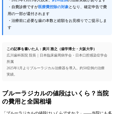
・2025年1月の導入以来、
約50症例
の治療実績があります
・自費診療ですが
医療費控除の対象
となり、確定申告で費
用の一部が還付されます
・治療前に必要な歯の本数と総額をお見積りでご提示しま
す
この記事を書いた人：廣川 雅之（歯学博士・大阪大学）
広川歯科医院 院長｜日本臨床歯周病学会・日本口腔感染症学会
所属
2025年1月よりブルーラジカル治療器を導入。約50症例の治療
実績。
ブルーラジカルの値段はいくら？当院
の費用と全国相場
「ブルーラジカルの値段はいくらですか？」——当院にも多