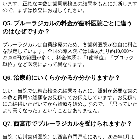
います。正確な本数は歯周病検査の結果をもとに判断します
ので、まずは検査にお越しください。
Q5. ブルーラジカルの料金が歯科医院ごとに違う
のはなぜですか？
ブルーラジカルは自費診療のため、各歯科医院が独自に料金
を設定しています。全国の導入院では1歯あたり約10,000〜
22,000円の範囲が多く、料金体系も「1歯単位」「ブロック
単位」など医院によって異なります。
Q6. 治療前にいくらかかるか分かりますか？
はい。当院では精密検査の結果をもとに、照射が必要な歯の
本数と費用の総額をお見積りでお伝えしています。お見積り
にご納得いただいてから治療を始めますので、「思っていた
より高くなった」ということはありません。
Q7. 西宮市でブルーラジカルを受けられますか？
当院（広川歯科医院）は西宮市門戸荘にあり、2025年1月よ