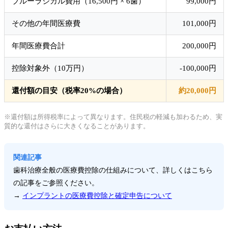
ブルーラジカル費用（16,500円 × 6歯）
99,000円
その他の年間医療費
101,000円
年間医療費合計
200,000円
控除対象外（10万円）
-100,000円
還付額の目安（税率20%の場合）
約20,000円
※還付額は所得税率によって異なります。住民税の軽減も加わるため、実
質的な還付はさらに大きくなることがあります。
関連記事
歯科治療全般の医療費控除の仕組みについて、詳しくはこちら
の記事をご参照ください。
→
インプラントの医療費控除と確定申告について