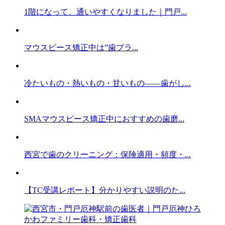
1階になって、通いやすくなりました｜門戸...
マウスピース矯正中は”歯ブラ...
冷たいもの・熱いもの・甘いもの——歯がし...
SMAマウスピース矯正中におすすめの歯磨...
西宮で歯のクリーニング：保険適用・頻度・...
【TC受講レポート】分かりやすい説明のた...