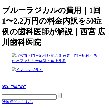
ブルーラジカルの費用｜1回
1〜2.2万円の料金内訳を50症
例の歯科医師が解説｜西宮 広
川歯科医院
050-1784-7497
診療時間はこちら