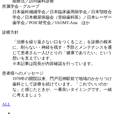
能療法／訪問歯科診療
所属学会・グループ
日本歯科補綴学会／日本臨床歯周病学会／日本顎咬合
学会／日本糖尿病協会（登録歯科医）／日本レーザー
歯学会／POIC研究会／IAOMT-Asia ほか
診療方針
「治療を繰り返さない口をつくること」を診療の根本
に、削らない・神経を残す・予防とメンテナンスを通
じて患者さん一人ひとりの「健康でありたい」という
想いを支えています。
※本記事は院長が内容確認を行っています。
患者様へのメッセージ
1978年の開院以来、門戸厄神駅前で地域のかかりつけ
歯科として診療を続けています。「これでいいのか
な」と感じたときが、一番良いタイミングです。一緒
に考えましょう
ALL