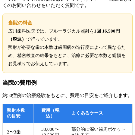
くのお問い合わせをいただく質問です。
当院の料金
広川歯科医院では、ブルーラジカル照射を
1回 16,500円
（税込）
で行っています。
照射が必要な歯の本数は歯周病の進行度によって異なるた
め、精密検査の結果をもとに、治療に必要な本数と総額を
お見積りでお伝えしています。
当院の費用例
約50症例の治療経験をもとに、費用の目安をご紹介します。
照射本数
費用（税
よくあるケース
の目安
込）
33,000〜
部分的に深い歯周ポケット
2〜3歯
49,500円
がある方