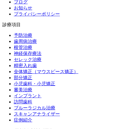
ブログ
お知らせ
プライバシーポリシー
診療項目
予防治療
歯周病治療
根管治療
神経保存療法
セレック治療
精密入れ歯
全体矯正（マウスピース矯正）
部分矯正
小児歯科・小児矯正
審美治療
インプラント
訪問歯科
ブルーラジカル治療
スキャンアナライザー
症例紹介