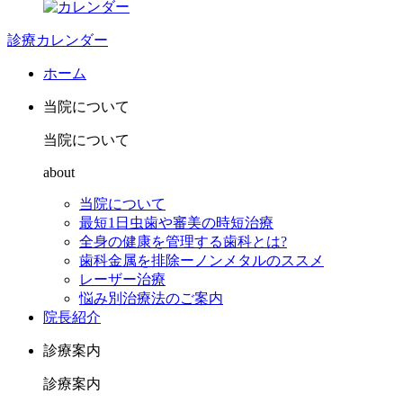
診療カレンダー
ホーム
当院について
当院について
about
当院について
最短1日虫歯や審美の時短治療
全身の健康を管理する歯科とは?
歯科金属を排除ーノンメタルのススメ
レーザー治療
悩み別治療法のご案内
院長紹介
診療案内
診療案内