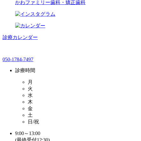
診療カレンダー
050-1784-7497
診療時間
月
火
水
木
金
土
日/祝
9:00～13:00
(最終受付12:30)