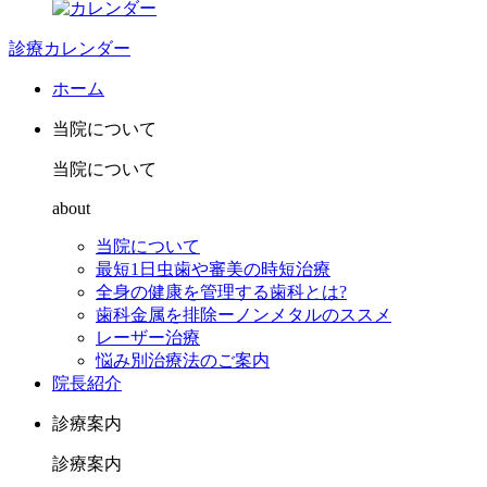
診療カレンダー
ホーム
当院について
当院について
about
当院について
最短1日虫歯や審美の時短治療
全身の健康を管理する歯科とは?
歯科金属を排除ーノンメタルのススメ
レーザー治療
悩み別治療法のご案内
院長紹介
診療案内
診療案内