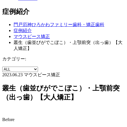
症例紹介
門戸厄神ひろかわファミリー歯科・矯正歯科
症例紹介
マウスピース矯正
叢生（歯並びがでこぼこ）・上顎前突（出っ歯）【大
人矯正】
カテゴリー:
2023.06.23
マウスピース矯正
叢生（歯並びがでこぼこ）・上顎前突
（出っ歯）【大人矯正】
Before