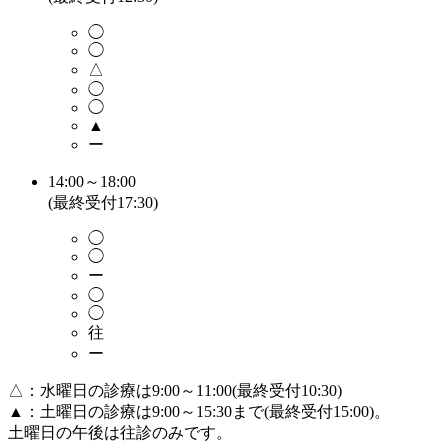
◯
◯
△
◯
◯
▲
ー
14:00～18:00
(最終受付17:30)
◯
◯
ー
◯
◯
往
ー
△：水曜日の診療は9:00～11:00(最終受付10:30)
▲：土曜日の診療は9:00～15:30まで(最終受付15:00)。
土曜日の午後は往診のみです。