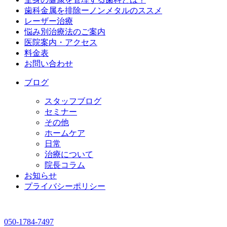
歯科金属を排除ーノンメタルのススメ
レーザー治療
悩み別治療法のご案内
医院案内・アクセス
料金表
お問い合わせ
ブログ
スタッフブログ
セミナー
その他
ホームケア
日常
治療について
院長コラム
お知らせ
プライバシーポリシー
050-1784-7497