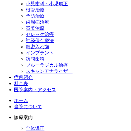
小児歯科・小児矯正
根管治療
予防治療
歯周病治療
審美治療
セレック治療
神経保存療法
精密入れ歯
インプラント
訪問歯科
ブルーラジカル治療
スキャンアナライザー
症例紹介
料金表
医院案内・アクセス
ホーム
当院について
診療案内
全体矯正