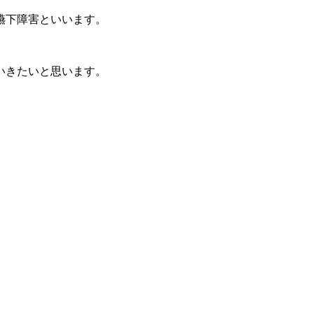
嚥下障害といいます。
いきたいと思います。