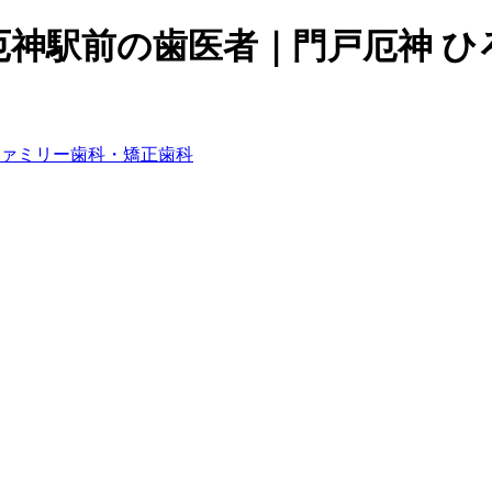
厄神駅前の歯医者｜門戸厄神 ひ