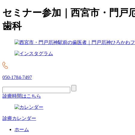
セミナー参加｜西宮市・門戸
歯科
050-1784-7497
診療時間はこちら
診療カレンダー
ホーム