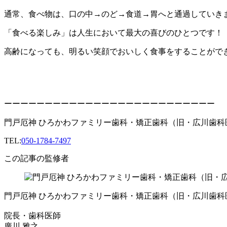
通常、食べ物は、口の中→のど→食道→胃へと通過していき
「食べる楽しみ」は人生において最大の喜びのひとつです！
高齢になっても、明るい笑顔でおいしく食事をすることがで
ーーーーーーーーーーーーーーーーーーーーーーーーーー
門戸厄神 ひろかわファミリー歯科・矯正歯科（旧・広川歯科
TEL:
050-1784-7497
この記事の監修者
門戸厄神 ひろかわファミリー歯科・矯正歯科（旧・広川歯科
院長・歯科医師
廣川 雅之