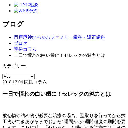
ブログ
門戸厄神ひろかわファミリー歯科・矯正歯科
ブログ
院長コラム
一日で憧れの白い歯に！セレックの魅力とは
カテゴリー:
2018.12.04
院長コラム
一日で憧れの白い歯に！セレックの魅力とは
被せ物や詰め物が必要な治療の場合、型取りを行ってから技
工物ができあがるまでおよそ1週間から2週間程度の期間を要
します。これに対し「セレック」と呼ばれる治療では、その