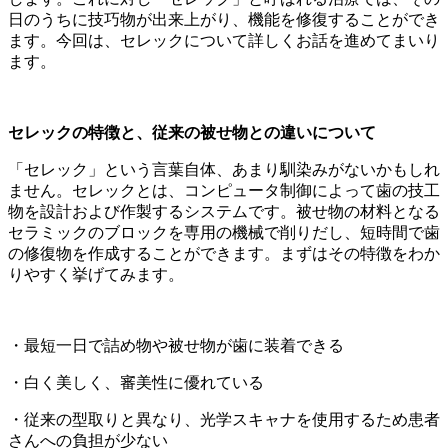
日のうちに技巧物が出来上がり、機能を修復することができ
ます。今回は、セレックについて詳しくお話を進めてまいり
ます。
セレックの特徴と、従来の被せ物との違いについて
「セレック」という言葉自体、あまり馴染みがないかもしれ
ません。セレックとは、コンピュータ制御によって歯の技工
物を設計および作製するシステムです。被せ物の材料となる
セラミックのブロックを専用の機械で削りだし、短時間で歯
の修復物を作成することができます。まずはその特徴をわか
りやすく挙げてみます。
・最短一日で詰め物や被せ物が歯に装着できる
・白く美しく、審美性に優れている
・従来の型取りと異なり、光学スキャナを使用するため患者
さんへの負担が少ない