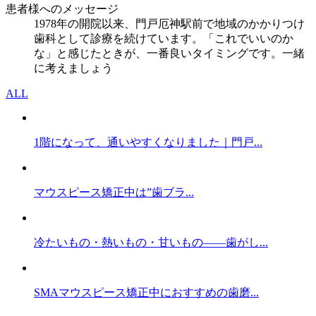
患者様へのメッセージ
1978年の開院以来、門戸厄神駅前で地域のかかりつけ
歯科として診療を続けています。「これでいいのか
な」と感じたときが、一番良いタイミングです。一緒
に考えましょう
ALL
1階になって、通いやすくなりました｜門戸...
マウスピース矯正中は”歯ブラ...
冷たいもの・熱いもの・甘いもの——歯がし...
SMAマウスピース矯正中におすすめの歯磨...