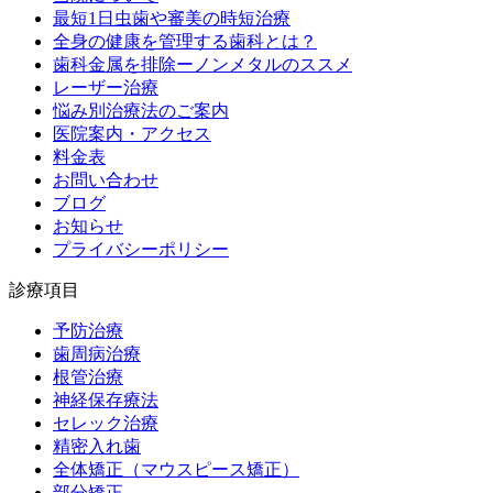
最短1日虫歯や審美の時短治療
全身の健康を管理する歯科とは？
歯科金属を排除ーノンメタルのススメ
レーザー治療
悩み別治療法のご案内
医院案内・アクセス
料金表
お問い合わせ
ブログ
お知らせ
プライバシーポリシー
診療項目
予防治療
歯周病治療
根管治療
神経保存療法
セレック治療
精密入れ歯
全体矯正（マウスピース矯正）
部分矯正