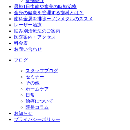
症例紹介
最短1日虫歯や審美の時短治療
全身の健康を管理する歯科とは？
歯科金属を排除ーノンメタルのススメ
レーザー治療
悩み別治療法のご案内
医院案内・アクセス
料金表
お問い合わせ
ブログ
スタッフブログ
セミナー
その他
ホームケア
日常
治療について
院長コラム
お知らせ
プライバシーポリシー