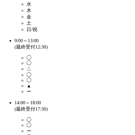
水
木
金
土
日/祝
9:00～13:00
(最終受付12:30)
◯
◯
△
◯
◯
▲
ー
14:00～18:00
(最終受付17:30)
◯
◯
ー