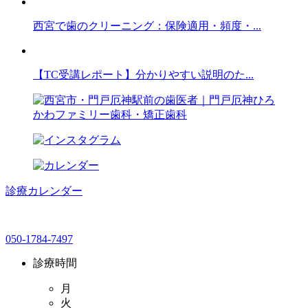
西宮で歯のクリーニング：保険適用・頻度・...
【TC受講レポート】分かりやすい説明のた...
診療カレンダー
050-1784-7497
診療時間
月
火