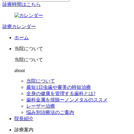
診療時間はこちら
診療カレンダー
ホーム
当院について
当院について
about
当院について
最短1日虫歯や審美の時短治療
全身の健康を管理する歯科とは?
歯科金属を排除ーノンメタルのススメ
レーザー治療
悩み別治療法のご案内
院長紹介
診療案内