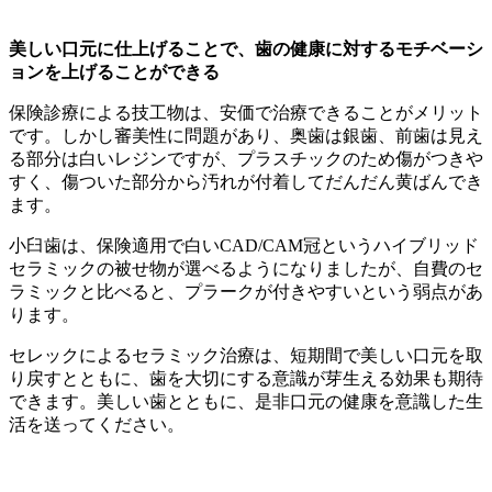
美しい口元に仕上げることで、歯の健康に対するモチベーシ
ョンを上げることができる
保険診療による技工物は、安価で治療できることがメリット
です。しかし審美性に問題があり、奥歯は銀歯、前歯は見え
る部分は白いレジンですが、プラスチックのため傷がつきや
すく、傷ついた部分から汚れが付着してだんだん黄ばんでき
ます。
小臼歯は、保険適用で白いCAD/CAM冠というハイブリッド
セラミックの被せ物が選べるようになりましたが、自費のセ
ラミックと比べると、プラークが付きやすいという弱点があ
ります。
セレックによるセラミック治療は、短期間で美しい口元を取
り戻すとともに、歯を大切にする意識が芽生える効果も期待
できます。美しい歯とともに、是非口元の健康を意識した生
活を送ってください。