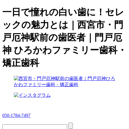
一日で憧れの白い歯に！セレ
ックの魅力とは｜西宮市・門
戸厄神駅前の歯医者｜門戸厄
神 ひろかわファミリー歯科・
矯正歯科
050-1784-7497