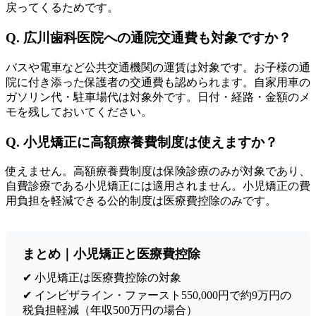
戻ってくるためです。
Q. 広川歯科医院への通院交通費も対象ですか？
バスや電車など公共交通機関の運賃は対象です。お子様の通
院に付き添った保護者の交通費も認められます。自家用車の
ガソリン代・駐車場代は対象外です。日付・経路・金額のメ
モを残しておいてください。
Q. 小児矯正に高額療養費制度は使えますか？
使えません。高額療養費制度は保険診療のみが対象であり、
自費診療である小児矯正には適用されません。小児矯正の費
用負担を軽減できる公的制度は医療費控除のみです。
まとめ｜小児矯正と医療費控除
✔ 小児矯正は医療費控除の対象
✔ インビザライン・ファースト550,000円で約9万円の
税負担軽減（年収500万円の場合）