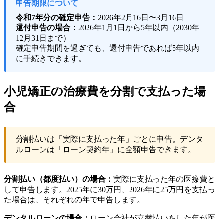
申告期限について
令和7年分の確定申告：
2026年2月16日〜3月16日
還付申告の場合：
2026年1月1日から5年以内（2030年
12月31日まで）
確定申告期間を過ぎても、還付申告であれば5年以内
に手続きできます。
小児矯正の治療費を分割で支払った場
合
分割払いは「実際に支払った年」ごとに申告。デンタ
ルローンは「ローン契約年」に全額申告できます。
分割払い（都度払い）の場合：
実際に支払った年の医療費と
して申告します。2025年に30万円、2026年に25万円を支払っ
た場合は、それぞれの年で申告します。
デンタルローンの場合：
ローン会社が立替払いをした年が医