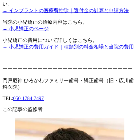
い。
→ インプラントの医療費控除｜還付金の計算と申請方法
当院の小児矯正の治療内容はこちら。
→ 小児矯正のページ
小児矯正の費用について詳しくはこちら。
→ 小児矯正の費用ガイド｜種類別の料金相場と当院の費用
ーーーーーーーーーーーーーーーーーーーーーーーーーー
門戸厄神 ひろかわファミリー歯科・矯正歯科（旧・広川歯
科医院）
TEL:
050-1784-7497
この記事の監修者