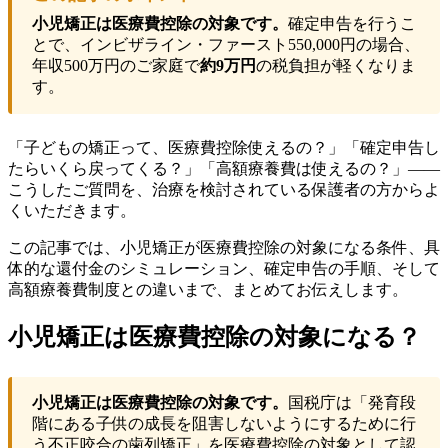
小児矯正は医療費控除の対象です。
確定申告を行うこ
とで、インビザライン・ファースト550,000円の場合、
年収500万円のご家庭で
約9万円
の税負担が軽くなりま
す。
「子どもの矯正って、医療費控除使えるの？」「確定申告し
たらいくら戻ってくる？」「高額療養費は使えるの？」——
こうしたご質問を、治療を検討されている保護者の方からよ
くいただきます。
この記事では、小児矯正が医療費控除の対象になる条件、具
体的な還付金のシミュレーション、確定申告の手順、そして
高額療養費制度との違いまで、まとめてお伝えします。
小児矯正は医療費控除の対象になる？
小児矯正は医療費控除の対象です。
国税庁は「発育段
階にある子供の成長を阻害しないようにするために行
う不正咬合の歯列矯正」を医療費控除の対象として認