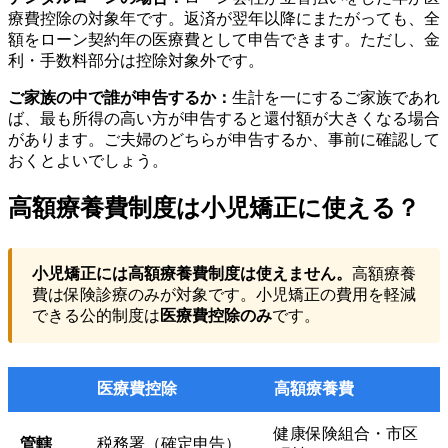
療費控除の対象年です。返済が翌年以降にまたがっても、全
額をローン契約年の医療費として申告できます。ただし、金
利・手数料部分は控除対象外です。
ご家族の中で誰が申告するか：
生計を一にするご家族であれ
ば、最も所得の高い方が申告すると還付額が大きくなる場合
があります。ご夫婦のどちらが申告するか、事前に確認して
おくとよいでしょう。
高額療養費制度は小児矯正に使える？
小児矯正には高額療養費制度は使えません。
高額療養
費は保険診療のみが対象です。小児矯正の費用を軽減
できる公的制度は
医療費控除のみ
です。
医療費控除
高額療養費
健康保険組合・市区
管轄
税務署（確定申告）