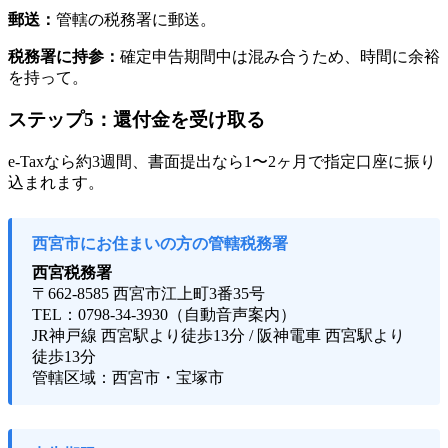
郵送：
管轄の税務署に郵送。
税務署に持参：
確定申告期間中は混み合うため、時間に余裕
を持って。
ステップ5：還付金を受け取る
e-Taxなら約3週間、書面提出なら1〜2ヶ月で指定口座に振り
込まれます。
西宮市にお住まいの方の管轄税務署
西宮税務署
〒662-8585 西宮市江上町3番35号
TEL：0798-34-3930（自動音声案内）
JR神戸線 西宮駅より徒歩13分 / 阪神電車 西宮駅より
徒歩13分
管轄区域：西宮市・宝塚市