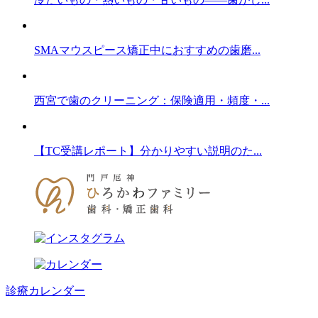
SMAマウスピース矯正中におすすめの歯磨...
西宮で歯のクリーニング：保険適用・頻度・...
【TC受講レポート】分かりやすい説明のた...
診療カレンダー