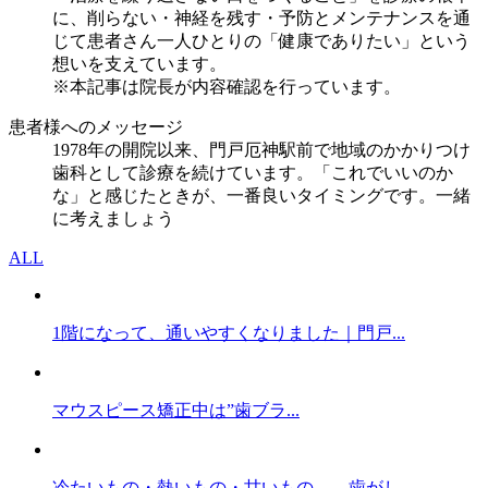
に、削らない・神経を残す・予防とメンテナンスを通
じて患者さん一人ひとりの「健康でありたい」という
想いを支えています。
※本記事は院長が内容確認を行っています。
患者様へのメッセージ
1978年の開院以来、門戸厄神駅前で地域のかかりつけ
歯科として診療を続けています。「これでいいのか
な」と感じたときが、一番良いタイミングです。一緒
に考えましょう
ALL
1階になって、通いやすくなりました｜門戸...
マウスピース矯正中は”歯ブラ...
冷たいもの・熱いもの・甘いもの——歯がし...