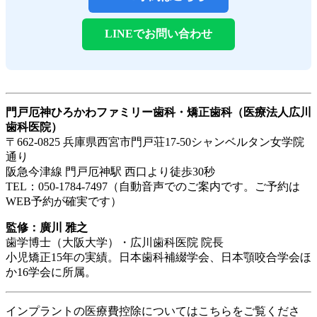
LINEでお問い合わせ
門戸厄神ひろかわファミリー歯科・矯正歯科（医療法人広川
歯科医院）
〒662-0825 兵庫県西宮市門戸荘17-50シャンベルタン女学院
通り
阪急今津線 門戸厄神駅 西口より徒歩30秒
TEL：050-1784-7497（自動音声でのご案内です。ご予約は
WEB予約が確実です）
監修：廣川 雅之
歯学博士（大阪大学）・広川歯科医院 院長
小児矯正15年の実績。日本歯科補綴学会、日本顎咬合学会ほ
か16学会に所属。
インプラントの医療費控除についてはこちらをご覧くださ