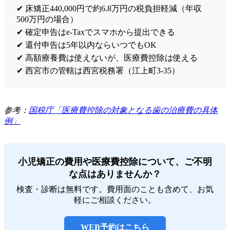
✔ 床矯正440,000円で約6.8万円の税負担軽減（年収
500万円の場合）
✔ 確定申告はe-Taxでスマホから提出できる
✔ 還付申告は5年以内ならいつでもOK
✔ 高額療養費は使えないが、医療費控除は使える
✔ 西宮市の管轄は西宮税務署（江上町3-35）
参考：
国税庁「医療費控除の対象となる歯の治療費の具体
例」
小児矯正の費用や医療費控除について、ご不明
な点はありませんか？
検査・診断は無料です。費用面のことも含めて、お気
軽にご相談ください。
WEB予約はこちら