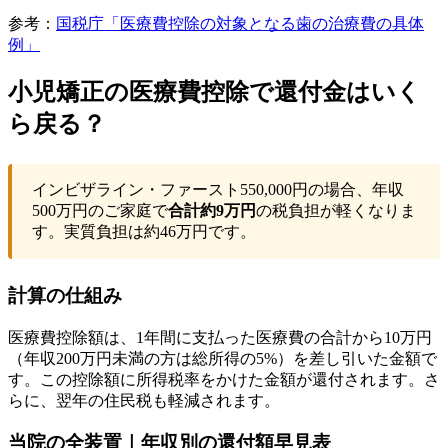
参考：
国税庁「医療費控除の対象となる歯の治療費の具体
例」
小児矯正の医療費控除で還付金はいく
ら戻る？
インビザライン・ファースト550,000円の場合、年収
500万円のご家庭で
合計約9万円
の税負担が軽くなりま
す。実質負担は約46万円です。
計算の仕組み
医療費控除額は、1年間に支払った医療費の合計から10万円
（年収200万円未満の方は総所得の5%）を差し引いた金額で
す。この控除額に所得税率をかけた金額が還付されます。さ
らに、翌年の住民税も軽減されます。
当院の全装置｜年収別の還付額早見表