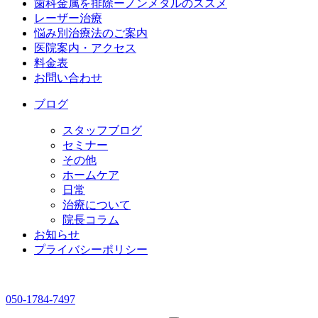
歯科金属を排除ーノンメタルのススメ
レーザー治療
悩み別治療法のご案内
医院案内・アクセス
料金表
お問い合わせ
ブログ
スタッフブログ
セミナー
その他
ホームケア
日常
治療について
院長コラム
お知らせ
プライバシーポリシー
050-1784-7497