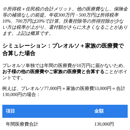
※所得税＋住民税の合計メリット。他の医療費なし、保険金
等の補填なしの前提。年収300万円・500万円は所得税率
10%、700万円は20%で計算。扶養控除等の所得控除が少な
い方は税率が上がり、還付額がさらに大きくなることがあり
ます。上記は概算です。
シミュレーション：プレオルソ＋家族の医療費で
合算した場合
プレオルソ単独では年間の医療費が10万円に届かないため、
お子様の他の医療費やご家族の医療費と合算する
ことがポイ
ントです。
例えば、プレオルソ77,000円＋家族の医療費53,000円＝合計
130,000円の場合：
項目
金額
年間医療費合計
130,000円