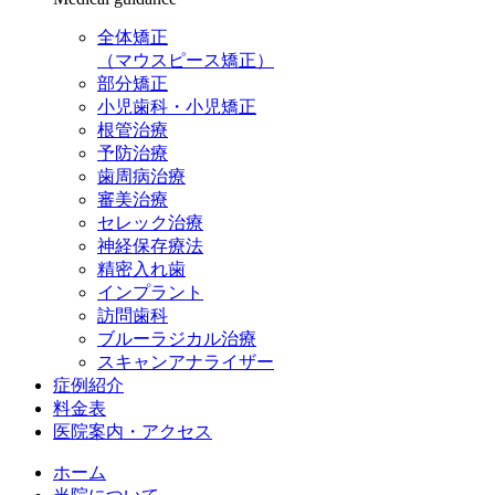
全体矯正
（マウスピース矯正）
部分矯正
小児歯科・小児矯正
根管治療
予防治療
歯周病治療
審美治療
セレック治療
神経保存療法
精密入れ歯
インプラント
訪問歯科
ブルーラジカル治療
スキャンアナライザー
症例紹介
料金表
医院案内・アクセス
ホーム