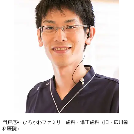
門戸厄神 ひろかわファミリー歯科・矯正歯科（旧・広川歯
科医院）