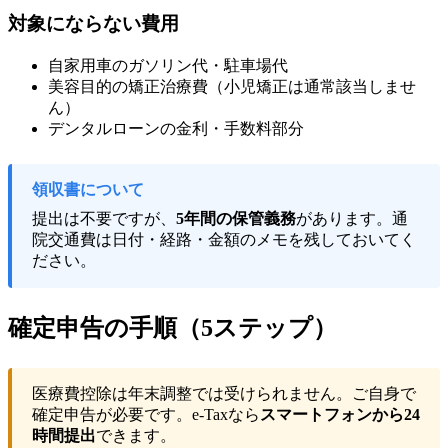
対象にならない費用
自家用車のガソリン代・駐車場代
美容目的の矯正治療費（小児矯正は通常該当しませ
ん）
デンタルローンの金利・手数料部分
領収書について
提出は不要ですが、
5年間の保管義務
があります。通
院交通費は日付・経路・金額のメモを残しておいてく
ださい。
確定申告の手順（5ステップ）
医療費控除は年末調整では受けられません。ご自身で
確定申告が必要です。e-Taxなら
スマートフォンから24
時間提出
できます。