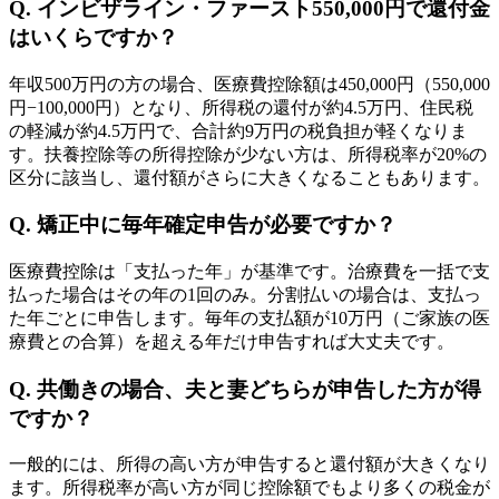
Q. インビザライン・ファースト550,000円で還付金
はいくらですか？
年収500万円の方の場合、医療費控除額は450,000円（550,000
円−100,000円）となり、所得税の還付が約4.5万円、住民税
の軽減が約4.5万円で、合計約9万円の税負担が軽くなりま
す。扶養控除等の所得控除が少ない方は、所得税率が20%の
区分に該当し、還付額がさらに大きくなることもあります。
Q. 矯正中に毎年確定申告が必要ですか？
医療費控除は「支払った年」が基準です。治療費を一括で支
払った場合はその年の1回のみ。分割払いの場合は、支払っ
た年ごとに申告します。毎年の支払額が10万円（ご家族の医
療費との合算）を超える年だけ申告すれば大丈夫です。
Q. 共働きの場合、夫と妻どちらが申告した方が得
ですか？
一般的には、所得の高い方が申告すると還付額が大きくなり
ます。所得税率が高い方が同じ控除額でもより多くの税金が