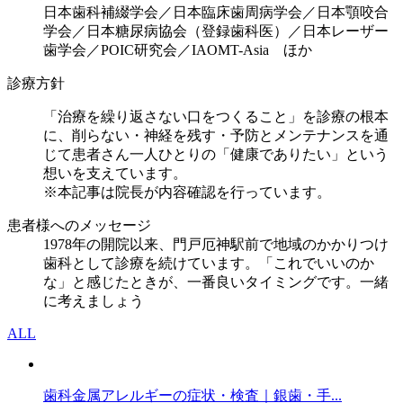
日本歯科補綴学会／日本臨床歯周病学会／日本顎咬合
学会／日本糖尿病協会（登録歯科医）／日本レーザー
歯学会／POIC研究会／IAOMT-Asia ほか
診療方針
「治療を繰り返さない口をつくること」を診療の根本
に、削らない・神経を残す・予防とメンテナンスを通
じて患者さん一人ひとりの「健康でありたい」という
想いを支えています。
※本記事は院長が内容確認を行っています。
患者様へのメッセージ
1978年の開院以来、門戸厄神駅前で地域のかかりつけ
歯科として診療を続けています。「これでいいのか
な」と感じたときが、一番良いタイミングです。一緒
に考えましょう
ALL
歯科金属アレルギーの症状・検査｜銀歯・手...