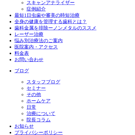
スキャンアナライザー
症例紹介
最短1日虫歯や審美の時短治療
全身の健康を管理する歯科とは？
歯科金属を排除ーノンメタルのススメ
レーザー治療
悩み別治療法のご案内
医院案内・アクセス
料金表
お問い合わせ
ブログ
スタッフブログ
セミナー
その他
ホームケア
日常
治療について
院長コラム
お知らせ
プライバシーポリシー