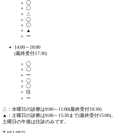
◯
◯
△
◯
◯
▲
ー
14:00～18:00
(最終受付17:30)
◯
◯
ー
◯
◯
往
ー
△：水曜日の診療は9:00～11:00(最終受付10:30)
▲：土曜日の診療は9:00～15:30まで(最終受付15:00)。
土曜日の午後は往診のみです。
〒662-0825