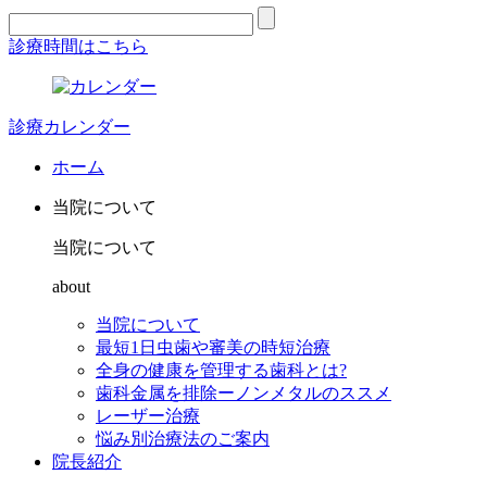
診療時間はこちら
診療カレンダー
ホーム
当院について
当院について
about
当院について
最短1日虫歯や審美の時短治療
全身の健康を管理する歯科とは?
歯科金属を排除ーノンメタルのススメ
レーザー治療
悩み別治療法のご案内
院長紹介