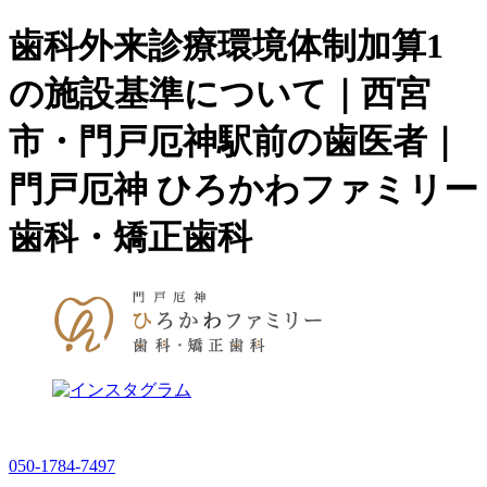
歯科外来診療環境体制加算1
の施設基準について｜西宮
市・門戸厄神駅前の歯医者｜
門戸厄神 ひろかわファミリー
歯科・矯正歯科
050-1784-7497