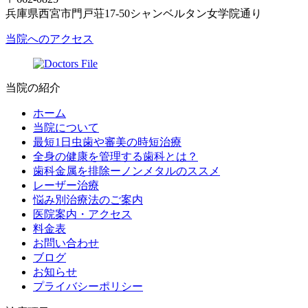
兵庫県西宮市門戸荘17-50シャンベルタン女学院通り
当院へのアクセス
当院の紹介
ホーム
当院について
最短1日虫歯や審美の時短治療
全身の健康を管理する歯科とは？
歯科金属を排除ーノンメタルのススメ
レーザー治療
悩み別治療法のご案内
医院案内・アクセス
料金表
お問い合わせ
ブログ
お知らせ
プライバシーポリシー