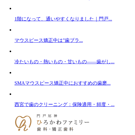
1階になって、通いやすくなりました｜門戸...
マウスピース矯正中は”歯ブラ...
冷たいもの・熱いもの・甘いもの——歯がし...
SMAマウスピース矯正中におすすめの歯磨...
西宮で歯のクリーニング：保険適用・頻度・...