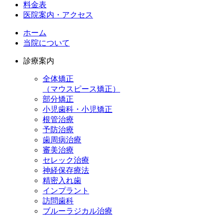
料金表
医院案内・アクセス
ホーム
当院について
診療案内
全体矯正
（マウスピース矯正）
部分矯正
小児歯科・小児矯正
根管治療
予防治療
歯周病治療
審美治療
セレック治療
神経保存療法
精密入れ歯
インプラント
訪問歯科
ブルーラジカル治療