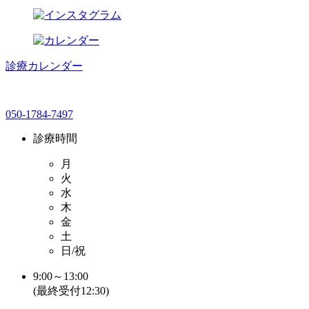
診療カレンダー
050-1784-7497
診療時間
月
火
水
木
金
土
日/祝
9:00～13:00
(最終受付12:30)