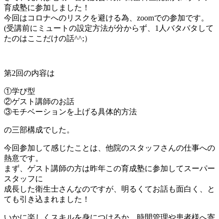
育成塾に参加しました！
今回はコロナへのリスクを避ける為、zoomでの参加です。
(受講前にミュートの設定方法が分からず、1人バタバタして
たのはここだけの話^^;）
第2回の内容は
①学び型
②ゲスト講師のお話
③モチベーションを上げる具体的方法
の三部構成でした。
今回参加して感じたことは、他院のスタッフさんの仕事への
熱意です。
まず、ゲスト講師の方は昨年この育成塾に参加してスーパー
スタッフに
成長した衛生士さんなのですが、明るくてお話も面白く、と
ても引き込まれました！
いかに楽しくスキルを身につけるか、時間管理や患者様へ寄