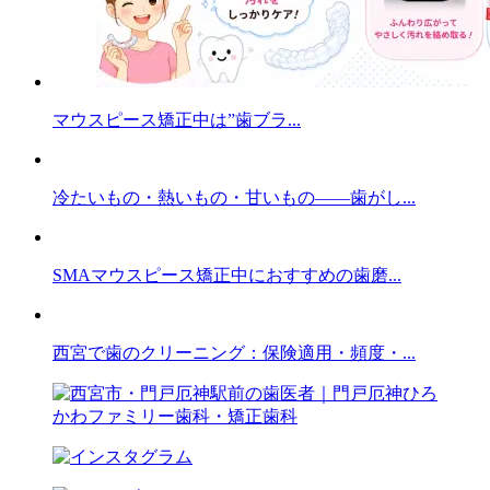
マウスピース矯正中は”歯ブラ...
冷たいもの・熱いもの・甘いもの——歯がし...
SMAマウスピース矯正中におすすめの歯磨...
西宮で歯のクリーニング：保険適用・頻度・...