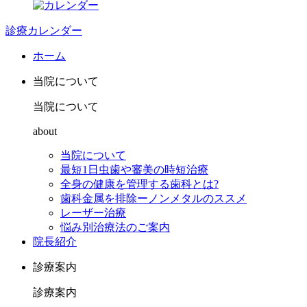
診療カレンダー
ホーム
当院について
当院について
about
当院について
最短1日虫歯や審美の時短治療
全身の健康を管理する歯科とは?
歯科金属を排除ーノンメタルのススメ
レーザー治療
悩み別治療法のご案内
院長紹介
診療案内
診療案内