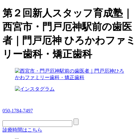
第２回新人スタッフ育成塾｜
西宮市・門戸厄神駅前の歯医
者｜門戸厄神 ひろかわファミ
リー歯科・矯正歯科
050-1784-7497
診療時間はこちら