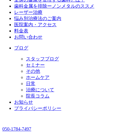
歯科金属を排除ーノンメタルのススメ
レーザー治療
悩み別治療法のご案内
医院案内・アクセス
料金表
お問い合わせ
ブログ
スタッフブログ
セミナー
その他
ホームケア
日常
治療について
院長コラム
お知らせ
プライバシーポリシー
050-1784-7497