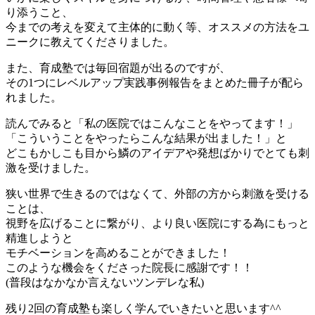
り添うこと、
今までの考えを変えて主体的に動く等、オススメの方法をユ
ニークに教えてくださりました。
また、育成塾では毎回宿題が出るのですが、
その1つにレベルアップ実践事例報告をまとめた冊子が配ら
れました。
読んでみると「私の医院ではこんなことをやってます！」
「こういうことをやったらこんな結果が出ました！」と
どこもかしこも目から鱗のアイデアや発想ばかりでとても刺
激を受けました。
狭い世界で生きるのではなくて、外部の方から刺激を受ける
ことは、
視野を広げることに繋がり、より良い医院にする為にもっと
精進しようと
モチベーションを高めることができました！
このような機会をくださった院長に感謝です！！
(普段はなかなか言えないツンデレな私)
残り2回の育成塾も楽しく学んでいきたいと思います^^