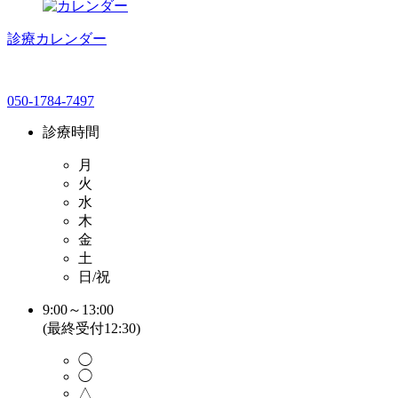
診療カレンダー
050-1784-7497
診療時間
月
火
水
木
金
土
日/祝
9:00～13:00
(最終受付12:30)
◯
◯
△