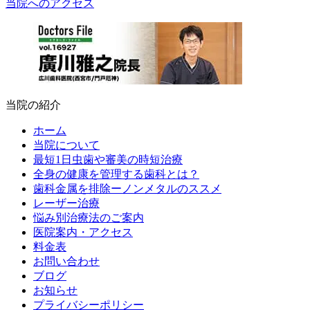
当院へのアクセス
当院の紹介
ホーム
当院について
最短1日虫歯や審美の時短治療
全身の健康を管理する歯科とは？
歯科金属を排除ーノンメタルのススメ
レーザー治療
悩み別治療法のご案内
医院案内・アクセス
料金表
お問い合わせ
ブログ
お知らせ
プライバシーポリシー