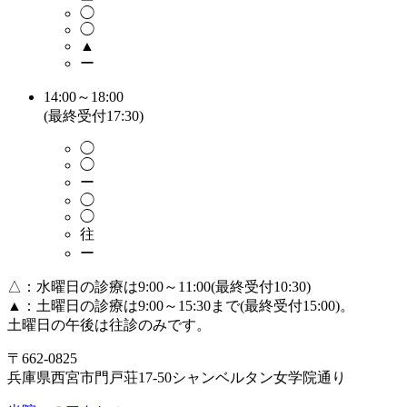
◯
◯
▲
ー
14:00～18:00
(最終受付17:30)
◯
◯
ー
◯
◯
往
ー
△：水曜日の診療は9:00～11:00(最終受付10:30)
▲：土曜日の診療は9:00～15:30まで(最終受付15:00)。
土曜日の午後は往診のみです。
〒662-0825
兵庫県西宮市門戸荘17-50シャンベルタン女学院通り