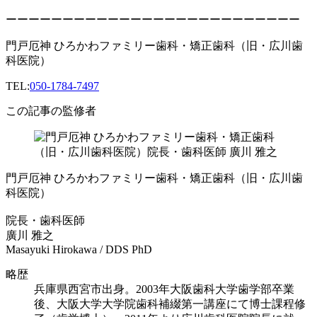
ーーーーーーーーーーーーーーーーーーーーーーーーーー
門戸厄神 ひろかわファミリー歯科・矯正歯科（旧・広川歯
科医院）
TEL:
050-1784-7497
この記事の監修者
門戸厄神 ひろかわファミリー歯科・矯正歯科（旧・広川歯
科医院）
院長・歯科医師
廣川 雅之
Masayuki Hirokawa / DDS PhD
略歴
兵庫県西宮市出身。2003年大阪歯科大学歯学部卒業
後、大阪大学大学院歯科補綴第一講座にて博士課程修