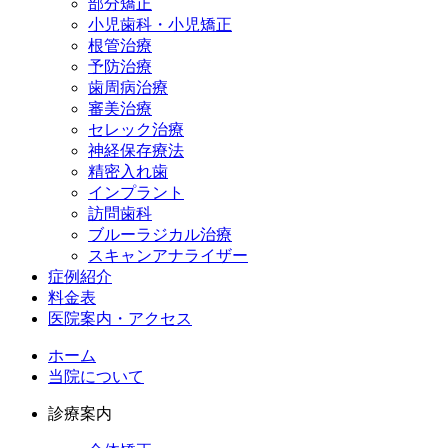
部分矯正
小児歯科・小児矯正
根管治療
予防治療
歯周病治療
審美治療
セレック治療
神経保存療法
精密入れ歯
インプラント
訪問歯科
ブルーラジカル治療
スキャンアナライザー
症例紹介
料金表
医院案内・アクセス
ホーム
当院について
診療案内