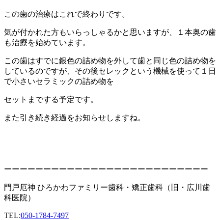
この歯の治療はこれで終わりです。
気が付かれた方もいらっしゃるかと思いますが、１本奥の歯
も治療を始めています。
この歯はすでに銀色の詰め物を外して歯と同じ色の詰め物を
しているのですが、その後セレックという機械を使って１日
で小さいセラミックの詰め物を
セットまでする予定です。
また引き続き経過をお知らせしますね。
ーーーーーーーーーーーーーーーーーーーーーーーーーー
門戸厄神 ひろかわファミリー歯科・矯正歯科（旧・広川歯
科医院）
TEL:
050-1784-7497