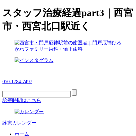
スタッフ治療経過part3｜西宮
市・西宮北口駅近く
050-1784-7497
診療時間はこちら
診療カレンダー
ホーム