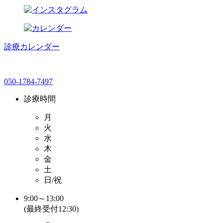
診療カレンダー
050-1784-7497
診療時間
月
火
水
木
金
土
日/祝
9:00～13:00
(最終受付12:30)