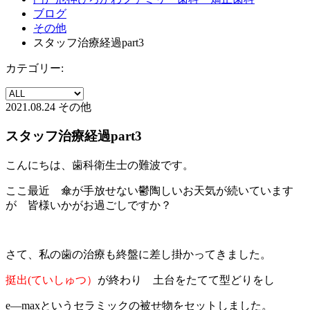
ブログ
その他
スタッフ治療経過part3
カテゴリー:
2021.08.24
その他
スタッフ治療経過part3
こんにちは、歯科衛生士の難波です。
ここ最近 傘が手放せない鬱陶しいお天気が続いています
が 皆様いかがお過ごしですか？
さて、私の歯の治療も終盤に差し掛かってきました。
挺出(ていしゅつ）
が終わ
り 土台をたてて型どりをし
e—maxというセラミックの被せ物をセットしました。