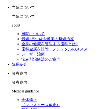
当院について
当院について
about
当院について
最短1日虫歯や審美の時短治療
全身の健康を管理する歯科とは?
歯科金属を排除ーノンメタルのススメ
レーザー治療
悩み別治療法のご案内
院長紹介
診療案内
診療案内
Medical guidance
全体矯正
（マウスピース矯正）