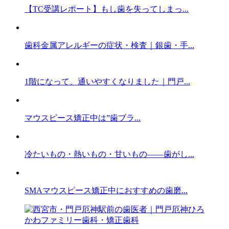
【TC受講レポート】もし歯を失ってしまっ...
歯科金属アレルギーの症状・検査｜銀歯・手...
1階になって、通いやすくなりました｜門戸...
マウスピース矯正中は”歯ブラ...
冷たいもの・熱いもの・甘いもの——歯がし...
SMAマウスピース矯正中におすすめの歯磨...