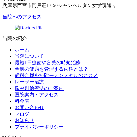
兵庫県西宮市門戸荘17-50シャンベルタン女学院通り
当院へのアクセス
当院の紹介
ホーム
当院について
最短1日虫歯や審美の時短治療
全身の健康を管理する歯科とは？
歯科金属を排除ーノンメタルのススメ
レーザー治療
悩み別治療法のご案内
医院案内・アクセス
料金表
お問い合わせ
ブログ
お知らせ
プライバシーポリシー