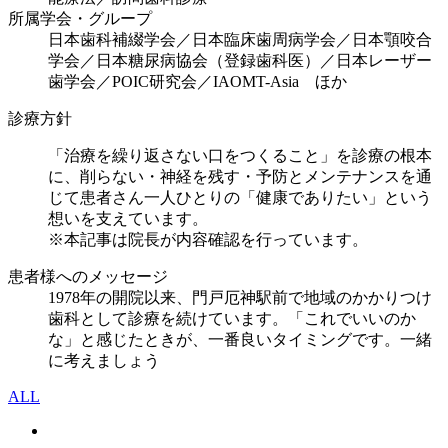
所属学会・グループ
日本歯科補綴学会／日本臨床歯周病学会／日本顎咬合
学会／日本糖尿病協会（登録歯科医）／日本レーザー
歯学会／POIC研究会／IAOMT-Asia ほか
診療方針
「治療を繰り返さない口をつくること」を診療の根本
に、削らない・神経を残す・予防とメンテナンスを通
じて患者さん一人ひとりの「健康でありたい」という
想いを支えています。
※本記事は院長が内容確認を行っています。
患者様へのメッセージ
1978年の開院以来、門戸厄神駅前で地域のかかりつけ
歯科として診療を続けています。「これでいいのか
な」と感じたときが、一番良いタイミングです。一緒
に考えましょう
ALL