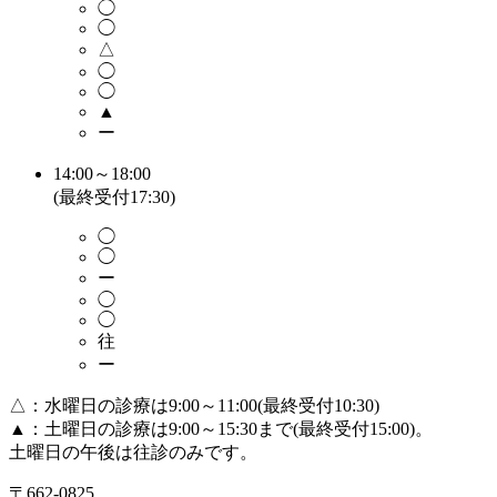
◯
◯
△
◯
◯
▲
ー
14:00～18:00
(最終受付17:30)
◯
◯
ー
◯
◯
往
ー
△：水曜日の診療は9:00～11:00(最終受付10:30)
▲：土曜日の診療は9:00～15:30まで(最終受付15:00)。
土曜日の午後は往診のみです。
〒662-0825