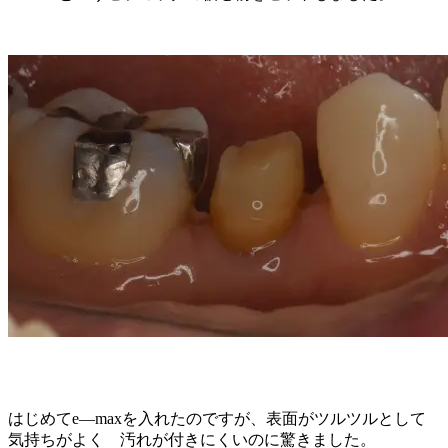
はじめてe—maxを入れたのですが、表面がツルツルとして
気持ちがよく 汚れが付きにくいのに驚きました。