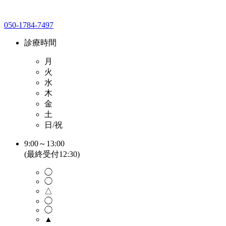
050-1784-7497
診療時間
月
火
水
木
金
土
日/祝
9:00～13:00
(最終受付12:30)
◯
◯
△
◯
◯
▲