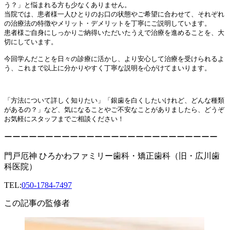
う？」と悩まれる方も少なくありません。
当院では、患者様一人ひとりのお口の状態やご希望に合わせて、それぞれ
の治療法の特徴やメリット・デメリットを丁寧にご説明しています。
患者様ご自身にしっかりご納得いただいたうえで治療を進めることを、大
切にしています。
今回学んだことを日々の診療に活かし、より安心して治療を受けられるよ
う、これまで以上に分かりやすく丁寧な説明を心がけてまいります。
「方法について詳しく知りたい」「銀歯を白くしたいけれど、どんな種類
があるの？」など、気になることやご不安なことがありましたら、どうぞ
お気軽にスタッフまでご相談ください！
ーーーーーーーーーーーーーーーーーーーーーーーーーー
門戸厄神 ひろかわファミリー歯科・矯正歯科（旧・広川歯
科医院）
TEL:
050-1784-7497
この記事の監修者