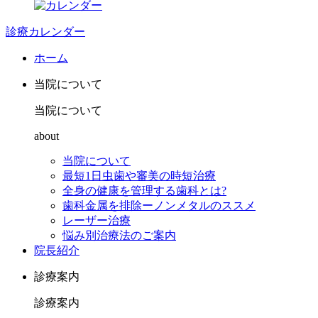
診療カレンダー
ホーム
当院について
当院について
about
当院について
最短1日虫歯や審美の時短治療
全身の健康を管理する歯科とは?
歯科金属を排除ーノンメタルのススメ
レーザー治療
悩み別治療法のご案内
院長紹介
診療案内
診療案内