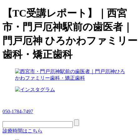
【TC受講レポート】｜西宮
市・門戸厄神駅前の歯医者｜
門戸厄神 ひろかわファミリー
歯科・矯正歯科
050-1784-7497
診療時間はこちら