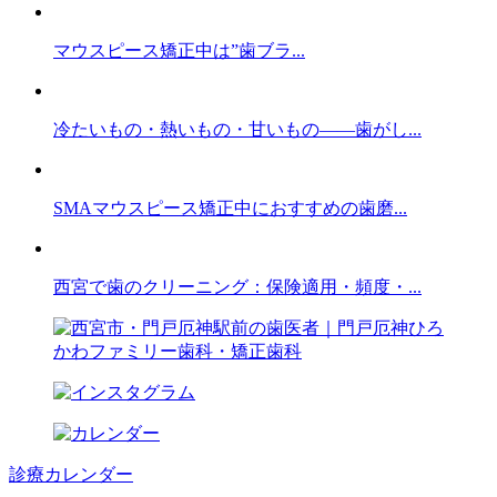
マウスピース矯正中は”歯ブラ...
冷たいもの・熱いもの・甘いもの——歯がし...
SMAマウスピース矯正中におすすめの歯磨...
西宮で歯のクリーニング：保険適用・頻度・...
診療カレンダー