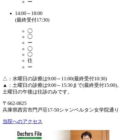
ー
14:00～18:00
(最終受付17:30)
◯
◯
ー
◯
◯
往
ー
△：水曜日の診療は9:00～11:00(最終受付10:30)
▲：土曜日の診療は9:00～15:30まで(最終受付15:00)。
土曜日の午後は往診のみです。
〒662-0825
兵庫県西宮市門戸荘17-50シャンベルタン女学院通り
当院へのアクセス