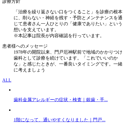
診療方針
「治療を繰り返さない口をつくること」を診療の根本
に、削らない・神経を残す・予防とメンテナンスを通
じて患者さん一人ひとりの「健康でありたい」という
想いを支えています。
※本記事は院長が内容確認を行っています。
患者様へのメッセージ
1978年の開院以来、門戸厄神駅前で地域のかかりつけ
歯科として診療を続けています。「これでいいのか
な」と感じたときが、一番良いタイミングです。一緒
に考えましょう
ALL
歯科金属アレルギーの症状・検査｜銀歯・手...
1階になって、通いやすくなりました｜門戸...