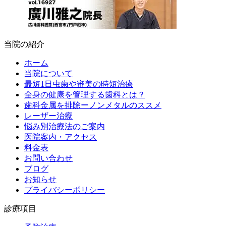
当院の紹介
ホーム
当院について
最短1日虫歯や審美の時短治療
全身の健康を管理する歯科とは？
歯科金属を排除ーノンメタルのススメ
レーザー治療
悩み別治療法のご案内
医院案内・アクセス
料金表
お問い合わせ
ブログ
お知らせ
プライバシーポリシー
診療項目