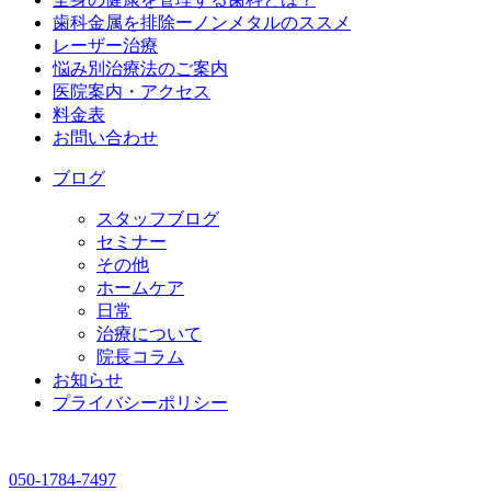
歯科金属を排除ーノンメタルのススメ
レーザー治療
悩み別治療法のご案内
医院案内・アクセス
料金表
お問い合わせ
ブログ
スタッフブログ
セミナー
その他
ホームケア
日常
治療について
院長コラム
お知らせ
プライバシーポリシー
050-1784-7497