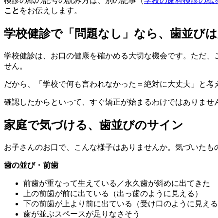
検診の紙の記号の読み方は、別の記事（
学校の歯科検診の紙
こと
をお伝えします。
学校健診で「問題なし」なら、歯並びは
学校健診は、お口の健康を確かめる大切な機会です。ただ、
せん。
だから、「学校で何も言われなかった＝絶対に大丈夫」と考
確認したからといって、すぐ矯正が始まるわけではありませ
家庭で気づける、歯並びのサイン
お子さんのお口で、こんな様子はありませんか。気づいたも
歯の並び・前歯
前歯が重なって生えている／永久歯が斜めに出てきた
上の前歯が前に出ている（出っ歯のように見える）
下の前歯が上より前に出ている（受け口のように見える
歯が並ぶスペースが足りなさそう