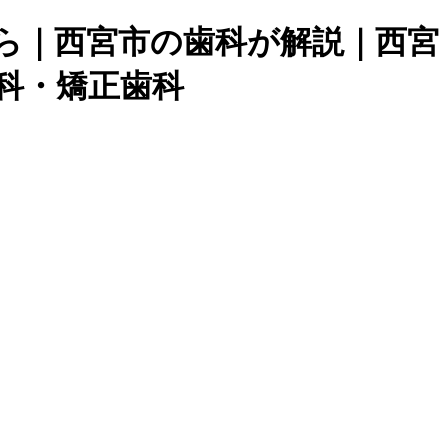
ら｜西宮市の歯科が解説｜西宮
科・矯正歯科