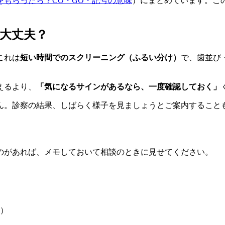
をもらったら？CO・GO・記号の意味
）にまとめています。こ
大丈夫？
これは
短い時間でのスクリーニング（ふるい分け）
で、歯並び
えるより、
「気になるサインがあるなら、一度確認しておく」
ん。診察の結果、しばらく様子を見ましょうとご案内すること
のがあれば、メモしておいて相談のときに見せてください。
）