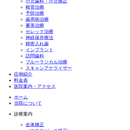
小児歯科・小児矯正
根管治療
予防治療
歯周病治療
審美治療
セレック治療
神経保存療法
精密入れ歯
インプラント
訪問歯科
ブルーラジカル治療
スキャンアナライザー
症例紹介
料金表
医院案内・アクセス
ホーム
当院について
診療案内
全体矯正