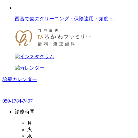
西宮で歯のクリーニング：保険適用・頻度・...
診療カレンダー
050-1784-7497
診療時間
月
火
水