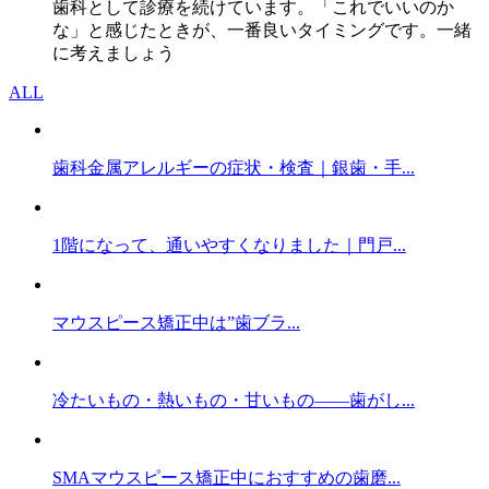
歯科として診療を続けています。「これでいいのか
な」と感じたときが、一番良いタイミングです。一緒
に考えましょう
ALL
歯科金属アレルギーの症状・検査｜銀歯・手...
1階になって、通いやすくなりました｜門戸...
マウスピース矯正中は”歯ブラ...
冷たいもの・熱いもの・甘いもの——歯がし...
SMAマウスピース矯正中におすすめの歯磨...