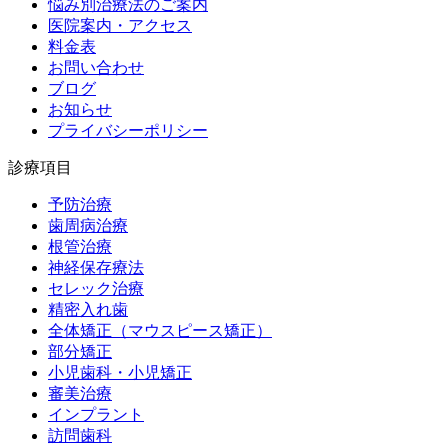
悩み別治療法のご案内
医院案内・アクセス
料金表
お問い合わせ
ブログ
お知らせ
プライバシーポリシー
診療項目
予防治療
歯周病治療
根管治療
神経保存療法
セレック治療
精密入れ歯
全体矯正（マウスピース矯正）
部分矯正
小児歯科・小児矯正
審美治療
インプラント
訪問歯科