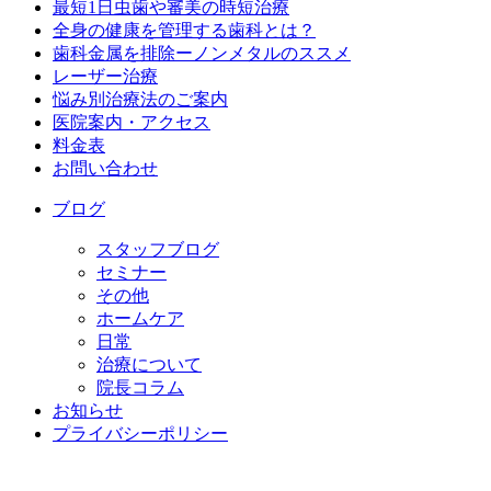
最短1日虫歯や審美の時短治療
全身の健康を管理する歯科とは？
歯科金属を排除ーノンメタルのススメ
レーザー治療
悩み別治療法のご案内
医院案内・アクセス
料金表
お問い合わせ
ブログ
スタッフブログ
セミナー
その他
ホームケア
日常
治療について
院長コラム
お知らせ
プライバシーポリシー