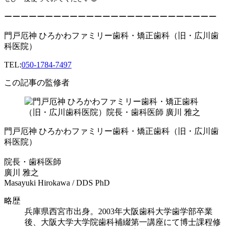
ーーーーーーーーーーーーーーーーーーーーーーーーーー
門戸厄神 ひろかわファミリー歯科・矯正歯科（旧・広川歯
科医院）
TEL:
050-1784-7497
この記事の監修者
門戸厄神 ひろかわファミリー歯科・矯正歯科（旧・広川歯
科医院）
院長・歯科医師
廣川 雅之
Masayuki Hirokawa / DDS PhD
略歴
兵庫県西宮市出身。2003年大阪歯科大学歯学部卒業
後、大阪大学大学院歯科補綴第一講座にて博士課程修