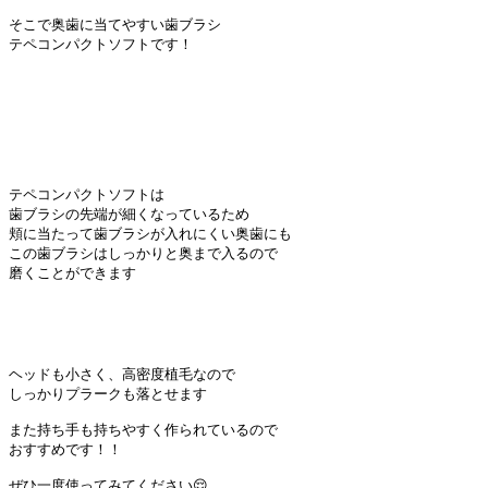
そこで奥歯に当てやすい歯ブラシ

テペコンパクトソフトです！

テペコンパクトソフトは

歯ブラシの先端が細くなっているため

頬に当たって歯ブラシが入れにくい奥歯にも

この歯ブラシはしっかりと奥まで入るので

磨くことができます

ヘッドも小さく、高密度植毛なので

しっかりプラークも落とせます

また持ち手も持ちやすく作られているので

おすすめです！！

ぜひ一度使ってみてください😌