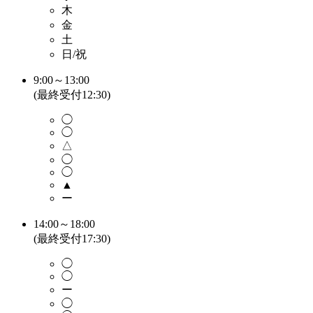
木
金
土
日/祝
9:00～13:00
(最終受付12:30)
◯
◯
△
◯
◯
▲
ー
14:00～18:00
(最終受付17:30)
◯
◯
ー
◯