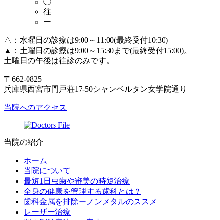
◯
往
ー
△：水曜日の診療は9:00～11:00(最終受付10:30)
▲：土曜日の診療は9:00～15:30まで(最終受付15:00)。
土曜日の午後は往診のみです。
〒662-0825
兵庫県西宮市門戸荘17-50シャンベルタン女学院通り
当院へのアクセス
当院の紹介
ホーム
当院について
最短1日虫歯や審美の時短治療
全身の健康を管理する歯科とは？
歯科金属を排除ーノンメタルのススメ
レーザー治療