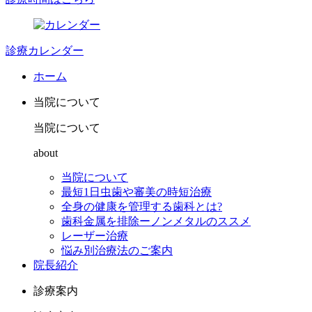
診療カレンダー
ホーム
当院について
当院について
about
当院について
最短1日虫歯や審美の時短治療
全身の健康を管理する歯科とは?
歯科金属を排除ーノンメタルのススメ
レーザー治療
悩み別治療法のご案内
院長紹介
診療案内