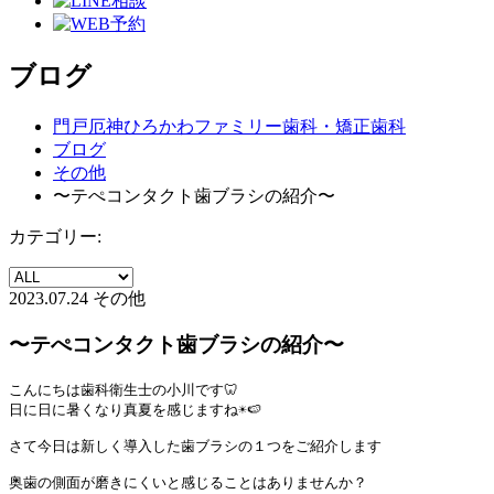
ブログ
門戸厄神ひろかわファミリー歯科・矯正歯科
ブログ
その他
〜テぺコンタクト歯ブラシの紹介〜
カテゴリー:
2023.07.24
その他
〜テぺコンタクト歯ブラシの紹介〜
こんにちは歯科衛生士の小川です🦷

日に日に暑くなり真夏を感じますね☀️🍉

さて今日は新しく導入した歯ブラシの１つをご紹介します

奥歯の側面が磨きにくいと感じることはありませんか？
