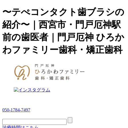
〜テぺコンタクト歯ブラシの
紹介〜｜西宮市・門戸厄神駅
前の歯医者｜門戸厄神 ひろか
わファミリー歯科・矯正歯科
050-1784-7497
診療時間はこちら