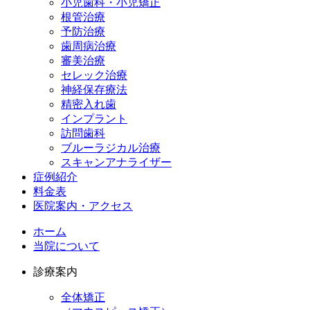
小児歯科・小児矯正
根管治療
予防治療
歯周病治療
審美治療
セレック治療
神経保存療法
精密入れ歯
インプラント
訪問歯科
ブルーラジカル治療
スキャンアナライザー
症例紹介
料金表
医院案内・アクセス
ホーム
当院について
診療案内
全体矯正