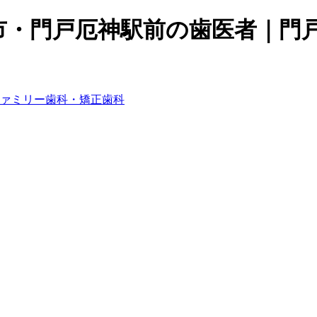
市・門戸厄神駅前の歯医者｜門戸