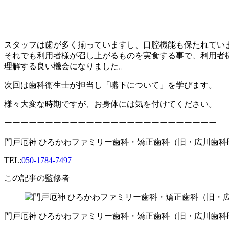
スタッフは歯が多く揃っていますし、口腔機能も保たれてい
それでも利用者様が召し上がるものを実食する事で、利用者
理解する良い機会になりました。
次回は歯科衛生士が担当し「嚥下について」を学びます。
様々大変な時期ですが、お身体には気を付けてください。
ーーーーーーーーーーーーーーーーーーーーーーーーーー
門戸厄神 ひろかわファミリー歯科・矯正歯科（旧・広川歯科
TEL:
050-1784-7497
この記事の監修者
門戸厄神 ひろかわファミリー歯科・矯正歯科（旧・広川歯科