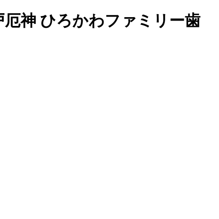
厄神 ひろかわファミリー歯