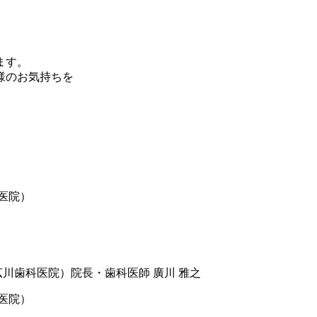
ます。
様のお気持ちを
医院）
医院）