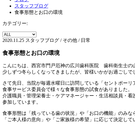
スタッフブログ
食事形態とお口の環境
カテゴリー:
2020.11.25
スタッフブログ / その他 / 日常
食事形態とお口の環境
こんにちは、西宮市門戸厄神の広川歯科医院 歯科衛生士の
少しずつ冬らしくなってきましたが、皆様いかがお過ごしで
さて先日、当院が毎週水曜日に訪問している「セントポーリ
食事サービス委員会で様々な食事形態の試食がありました。
介護職員・管理栄養士・ケアマネージャー・生活相談員・看
参加しています。
食事形態は「残っている歯の状況」や「お口の機能」のみな
「ご本人様の意向」や「ご家族様の希望」に応じて決定して