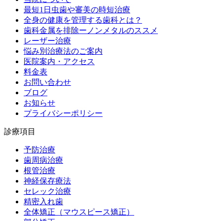
最短1日虫歯や審美の時短治療
全身の健康を管理する歯科とは？
歯科金属を排除ーノンメタルのススメ
レーザー治療
悩み別治療法のご案内
医院案内・アクセス
料金表
お問い合わせ
ブログ
お知らせ
プライバシーポリシー
診療項目
予防治療
歯周病治療
根管治療
神経保存療法
セレック治療
精密入れ歯
全体矯正（マウスピース矯正）