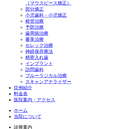
（マウスピース矯正）
部分矯正
小児歯科・小児矯正
根管治療
予防治療
歯周病治療
審美治療
セレック治療
神経保存療法
精密入れ歯
インプラント
訪問歯科
ブルーラジカル治療
スキャンアナライザー
症例紹介
料金表
医院案内・アクセス
ホーム
当院について
診療案内