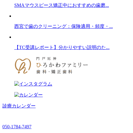
SMAマウスピース矯正中におすすめの歯磨...
西宮で歯のクリーニング：保険適用・頻度・...
【TC受講レポート】分かりやすい説明のた...
診療カレンダー
050-1784-7497