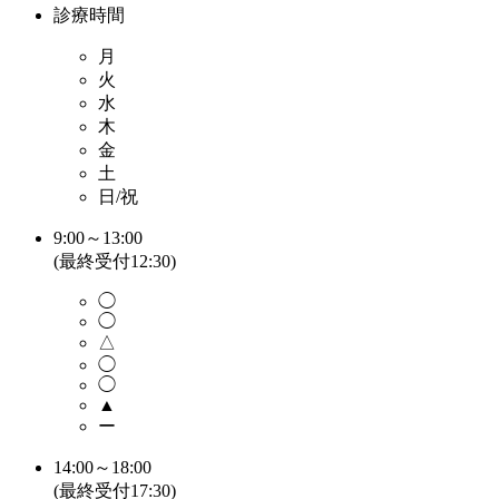
診療時間
月
火
水
木
金
土
日/祝
9:00～13:00
(最終受付12:30)
◯
◯
△
◯
◯
▲
ー
14:00～18:00
(最終受付17:30)