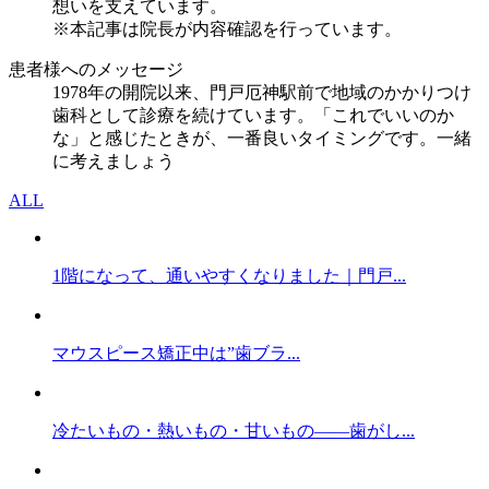
想いを支えています。
※本記事は院長が内容確認を行っています。
患者様へのメッセージ
1978年の開院以来、門戸厄神駅前で地域のかかりつけ
歯科として診療を続けています。「これでいいのか
な」と感じたときが、一番良いタイミングです。一緒
に考えましょう
ALL
1階になって、通いやすくなりました｜門戸...
マウスピース矯正中は”歯ブラ...
冷たいもの・熱いもの・甘いもの——歯がし...