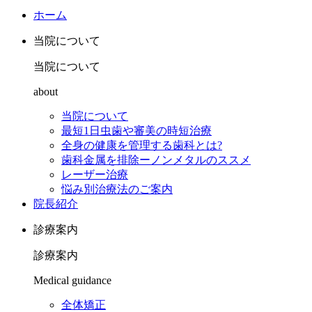
ホーム
当院について
当院について
about
当院について
最短1日虫歯や審美の時短治療
全身の健康を管理する歯科とは?
歯科金属を排除ーノンメタルのススメ
レーザー治療
悩み別治療法のご案内
院長紹介
診療案内
診療案内
Medical guidance
全体矯正