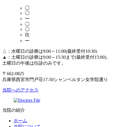
◯
◯
ー
◯
◯
往
ー
△：水曜日の診療は9:00～11:00(最終受付10:30)
▲：土曜日の診療は9:00～15:30まで(最終受付15:00)。
土曜日の午後は往診のみです。
〒662-0825
兵庫県西宮市門戸荘17-50シャンベルタン女学院通り
当院へのアクセス
当院の紹介
ホーム
当院について