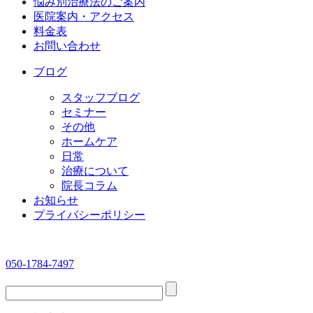
悩み別治療法のご案内
医院案内・アクセス
料金表
お問い合わせ
ブログ
スタッフブログ
セミナー
その他
ホームケア
日常
治療について
院長コラム
お知らせ
プライバシーポリシー
050-1784-7497