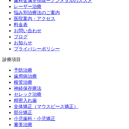
歯科金属を排除ーノンメタルのススメ
レーザー治療
悩み別治療法のご案内
医院案内・アクセス
料金表
お問い合わせ
ブログ
お知らせ
プライバシーポリシー
診療項目
予防治療
歯周病治療
根管治療
神経保存療法
セレック治療
精密入れ歯
全体矯正（マウスピース矯正）
部分矯正
小児歯科・小児矯正
審美治療