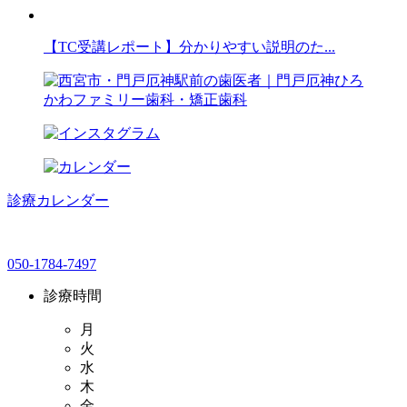
【TC受講レポート】分かりやすい説明のた...
診療カレンダー
050-1784-7497
診療時間
月
火
水
木
金