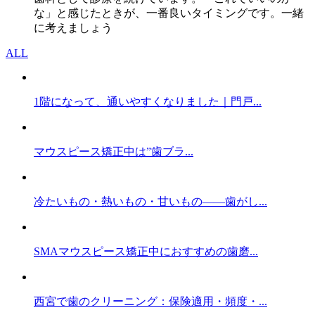
な」と感じたときが、一番良いタイミングです。一緒
に考えましょう
ALL
1階になって、通いやすくなりました｜門戸...
マウスピース矯正中は”歯ブラ...
冷たいもの・熱いもの・甘いもの——歯がし...
SMAマウスピース矯正中におすすめの歯磨...
西宮で歯のクリーニング：保険適用・頻度・...