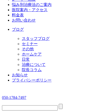
悩み別治療法のご案内
医院案内・アクセス
料金表
お問い合わせ
ブログ
スタッフブログ
セミナー
その他
ホームケア
日常
治療について
院長コラム
お知らせ
プライバシーポリシー
050-1784-7497