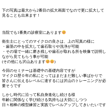
下の写真は最大から2番目の拡大画面でなので更に拡大して
見ることも出来ます！
当院でも1番奥の診療室にあります
衛生士にとってのマイクロの良さは、上の写真の様に
・歯茎の中を拡大して歯石取りや洗浄が可能
・その場で一緒に磨き残しや歯石が取れる所を映像で説明し
ながら見てもらう事が可能
(その他にも沢山あります
)
今回のセミナーは基礎中の基礎内容ですが
マイクロ歴０年の私にとってはまだまだ難しい事ばかりで
皆さんに伝えるレベルに達するには沢山のトレーニングが必
要そうです
しかし時代に沿って私自身進化し続ける様
年齢に関係なく学び続ける気持ちは大切にしつつ
日々相棒の模型練習と実践でレベルアップしてきいたいです