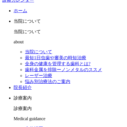
診療カレンダー
ホーム
当院について
当院について
about
当院について
最短1日虫歯や審美の時短治療
全身の健康を管理する歯科とは?
歯科金属を排除ーノンメタルのススメ
レーザー治療
悩み別治療法のご案内
院長紹介
診療案内
診療案内
Medical guidance