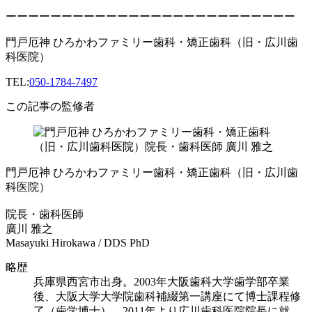
ーーーーーーーーーーーーーーーーーーーーーーーーーー
門戸厄神 ひろかわファミリー歯科・矯正歯科（旧・広川歯
科医院）
TEL:
050-1784-7497
この記事の監修者
門戸厄神 ひろかわファミリー歯科・矯正歯科（旧・広川歯
科医院）
院長・歯科医師
廣川 雅之
Masayuki Hirokawa / DDS PhD
略歴
兵庫県西宮市出身。2003年大阪歯科大学歯学部卒業
後、大阪大学大学院歯科補綴第一講座にて博士課程修
了（歯学博士）。2011年より広川歯科医院院長に就