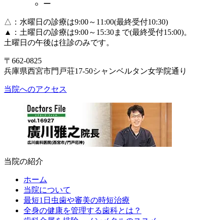
ー
△：水曜日の診療は9:00～11:00(最終受付10:30)
▲：土曜日の診療は9:00～15:30まで(最終受付15:00)。
土曜日の午後は往診のみです。
〒662-0825
兵庫県西宮市門戸荘17-50シャンベルタン女学院通り
当院へのアクセス
当院の紹介
ホーム
当院について
最短1日虫歯や審美の時短治療
全身の健康を管理する歯科とは？