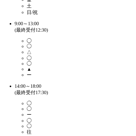
土
日/祝
9:00～13:00
(最終受付12:30)
◯
◯
△
◯
◯
▲
ー
14:00～18:00
(最終受付17:30)
◯
◯
ー
◯
◯
往