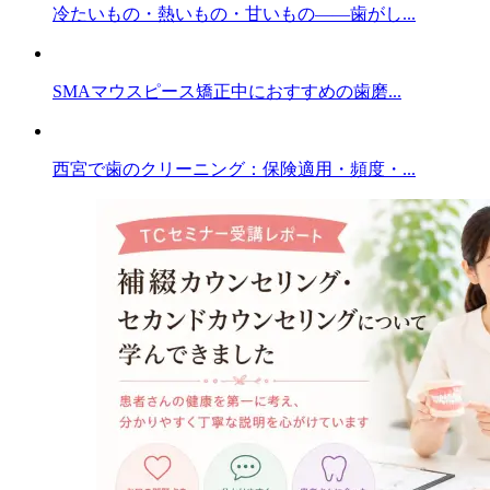
冷たいもの・熱いもの・甘いもの——歯がし...
SMAマウスピース矯正中におすすめの歯磨...
西宮で歯のクリーニング：保険適用・頻度・...