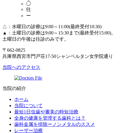
◯
往
ー
△：水曜日の診療は9:00～11:00(最終受付10:30)
▲：土曜日の診療は9:00～15:30まで(最終受付15:00)。
土曜日の午後は往診のみです。
〒662-0825
兵庫県西宮市門戸荘17-50シャンベルタン女学院通り
当院へのアクセス
当院の紹介
ホーム
当院について
最短1日虫歯や審美の時短治療
全身の健康を管理する歯科とは？
歯科金属を排除ーノンメタルのススメ
レーザー治療