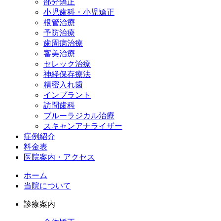
部分矯正
小児歯科・小児矯正
根管治療
予防治療
歯周病治療
審美治療
セレック治療
神経保存療法
精密入れ歯
インプラント
訪問歯科
ブルーラジカル治療
スキャンアナライザー
症例紹介
料金表
医院案内・アクセス
ホーム
当院について
診療案内