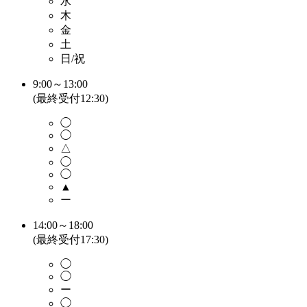
水
木
金
土
日/祝
9:00～13:00
(最終受付12:30)
◯
◯
△
◯
◯
▲
ー
14:00～18:00
(最終受付17:30)
◯
◯
ー
◯