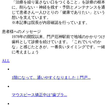
「治療を繰り返さない口をつくること」を診療の根本
に、削らない・神経を残す・予防とメンテナンスを通
じて患者さん一人ひとりの「健康でありたい」という
想いを支えています。
※本記事は院長が内容確認を行っています。
患者様へのメッセージ
1978年の開院以来、門戸厄神駅前で地域のかかりつけ
歯科として診療を続けています。「これでいいのか
な」と感じたときが、一番良いタイミングです。一緒
に考えましょう
ALL
1階になって、通いやすくなりました｜門戸...
マウスピース矯正中は”歯ブラ...