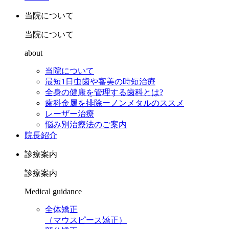
当院について
当院について
about
当院について
最短1日虫歯や審美の時短治療
全身の健康を管理する歯科とは?
歯科金属を排除ーノンメタルのススメ
レーザー治療
悩み別治療法のご案内
院長紹介
診療案内
診療案内
Medical guidance
全体矯正
（マウスピース矯正）