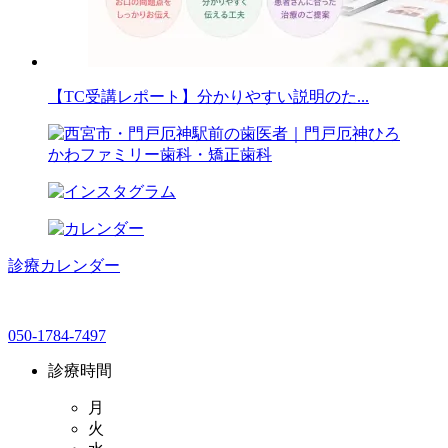
【TC受講レポート】分かりやすい説明のた...
診療カレンダー
050-1784-7497
診療時間
月
火