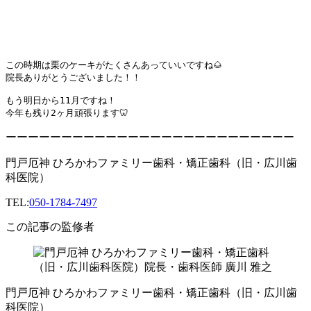
この時期は栗のケーキがたくさんあっていいですね🌰

院長ありがとうございました！！

もう明日から11月ですね！

今年も残り2ヶ月頑張ります🦷
ーーーーーーーーーーーーーーーーーーーーーーーーーー
門戸厄神 ひろかわファミリー歯科・矯正歯科（旧・広川歯
科医院）
TEL:
050-1784-7497
この記事の監修者
門戸厄神 ひろかわファミリー歯科・矯正歯科（旧・広川歯
科医院）