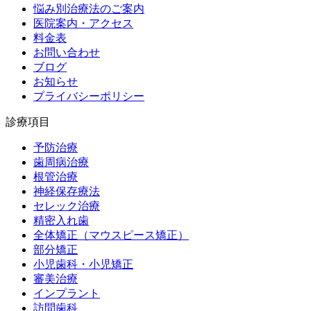
悩み別治療法のご案内
医院案内・アクセス
料金表
お問い合わせ
ブログ
お知らせ
プライバシーポリシー
診療項目
予防治療
歯周病治療
根管治療
神経保存療法
セレック治療
精密入れ歯
全体矯正（マウスピース矯正）
部分矯正
小児歯科・小児矯正
審美治療
インプラント
訪問歯科