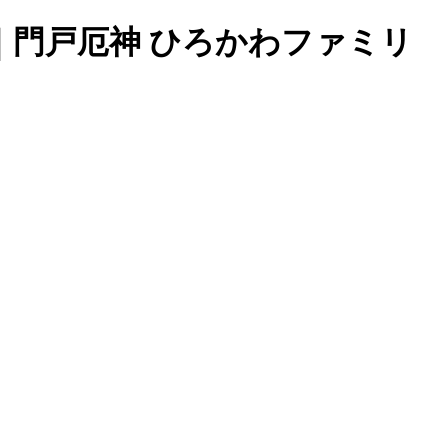
｜門戸厄神 ひろかわファミリ