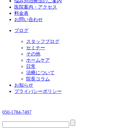
悩み別治療法のご案内
医院案内・アクセス
料金表
お問い合わせ
ブログ
スタッフブログ
セミナー
その他
ホームケア
日常
治療について
院長コラム
お知らせ
プライバシーポリシー
050-1784-7497