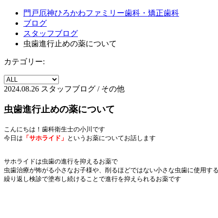
門戸厄神ひろかわファミリー歯科・矯正歯科
ブログ
スタッフブログ
虫歯進行止めの薬について
カテゴリー:
2024.08.26
スタッフブログ / その他
虫歯進行止めの薬について
こんにちは！歯科衛生士の小川です

今日は
「サホライド」
というお薬についてお話します

サホライドは虫歯の進行を抑えるお薬で

虫歯治療が怖がる小さなお子様や、削るほどではない小さな虫歯に使用する
繰り返し検診で塗布し続けることで進行を抑えられるお薬です
